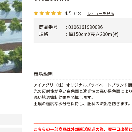
4.5
（42）
レビューを見る
商品番号
0106161990096
規格
幅150cmX長さ200m(#)
商品説明
アイアグリ（株）オリジナルプライベートブランド商
光の反射性が高い白色面と遮光性の高い黒色面によ
高い地温抑制効果を発揮します。
土壌の適度な水分を保持し、肥料の流出を防ぎます
こちらの一部商品は外部直送配送の為、翌平日出荷