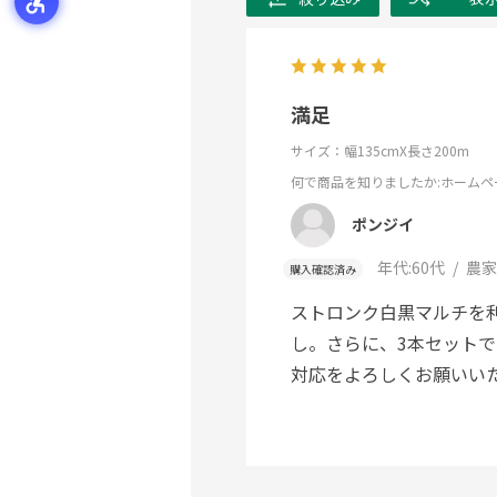
満足
サイズ：幅135cmX長さ200m
何で商品を知りましたか
:ホームペ
ポンジイ
年代:
60代
農家
購入確認済み
ストロンク白黒マルチを
し。さらに、3本セット
対応をよろしくお願いい