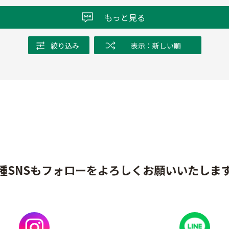
もっと見る
絞り込み
表示：新しい順
種SNSもフォローをよろしくお願いいたしま