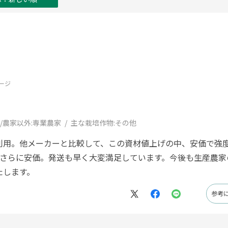
ージ
/農家以外:
専業農家
主な栽培作物:
その他
利用。他メーカーと比較して、この資材値上げの中、安価で強
でさらに安価。発送も早く大変満足しています。今後も生産農家
たします。
参考