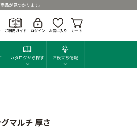
商品が見つかります。
せ
ご利用ガイド
ログイン
お気に入り
カート
す
カタログから探す
お役立ち情報
グマルチ 厚さ