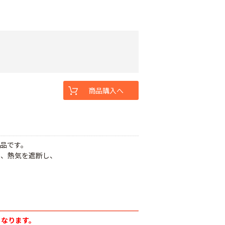
商品購入へ
品です。
り、熱気を遮断し、
。
となります。