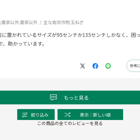
/農家以外:
農家以外
主な栽培作物:
玉ねぎ
に置かれているサイズが95センチか135センチしかなく、困
ので、助かっています。
参考
もっと見る
絞り込み
表示：新しい順
この商品の全てのレビューを見る