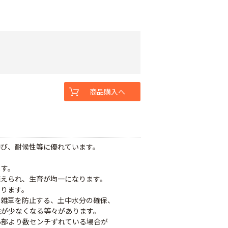
商品購入へ
伸び、耐候性等に優れています。
ます。
植えられ、生育が均一になります。
なります。
、雑草を防止する、土中水分の確保、
生が少なくなる等々があります。
心部より数センチずれている場合が