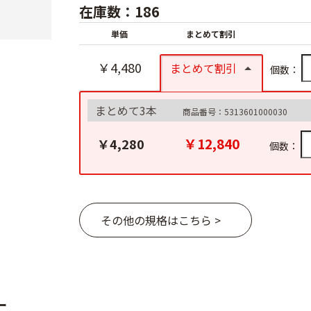
在庫数：186
単価
まとめて割引
￥4,480
まとめて割引
個数：
まとめて3本
商品番号：5313601000030
￥12,840
￥4,280
個数：
その他の規格はこちら >
ー