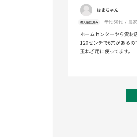
はまちゃん
年代:
60代
農家
購入確認済み
ホームセンターやら資材店
120センチで6穴がある
玉ねぎ用に使ってます。