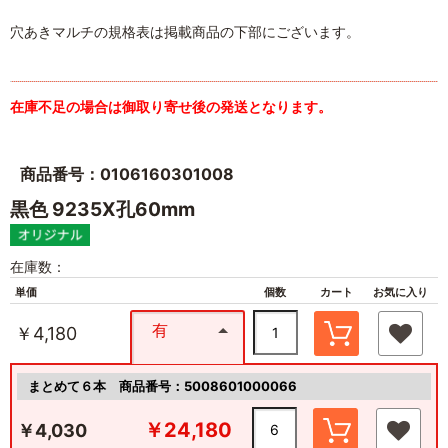
穴あきマルチの規格表は掲載商品の下部にございます。
在庫不足の場合は御取り寄せ後の発送となります。
商品番号：0106160301008
黒色 9235X孔60mm
在庫数：
単価
個数
カート
お気に入り
有
￥4,180
まとめて６本
商品番号：5008601000066
￥24,180
￥4,030