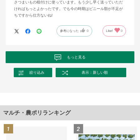
さつまいもの植付けに使っています。もう少し早く送っていただ
ければもっとよかったです。でも今の時期はビニール類が不足が
ちですから仕方ないね!
参考になった
0
Like!
0
もっと見る
絞り込み
表示：新しい順
マルチ・農ポリランキング