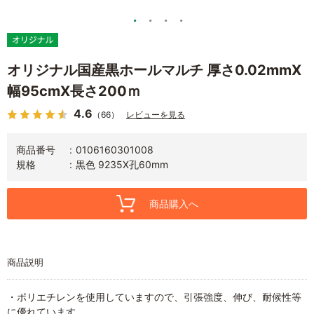
オリジナル国産黒ホールマルチ 厚さ0.02mmX
幅95cmX長さ200ｍ
4.6
（66）
レビューを見る
商品番号
0106160301008
規格
黒色 9235X孔60mm
商品購入へ
商品説明
・ポリエチレンを使用していますので、引張強度、伸び、耐候性等
に優れています。