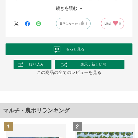
倍で散布。
続きを読む
太陽光消毒で根ごとやっつけるに0.05mmの少し厚手の透明マルチ
が必要だった。ホルムズ海峡閉鎖を聞き、10日程かかったがちゃ
参考になった
1
Like!
0
んと届けていただきました。
もっと見る
絞り込み
表示：新しい順
この商品の全てのレビューを見る
マルチ・農ポリランキング