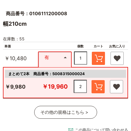
商品番号：0106111200008
幅210cm
在庫数：55
単価
個数
カート
お気に入り
有
￥10,480
まとめて2本
商品番号：5008315000024
￥19,960
￥9,980
その他の規格はこちら >
この商品について問い合わせる