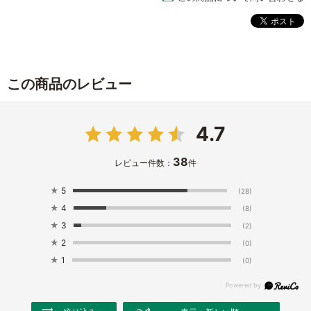
この商品のレビュー
4.7
38
レビュー件数：
件
★
5
(28)
★
4
(8)
★
3
(2)
★
2
(0)
★
1
(0)