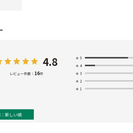
ー
4.8
★
5
★
4
16
★
3
レビュー件数：
件
★
2
★
1
示：新しい順