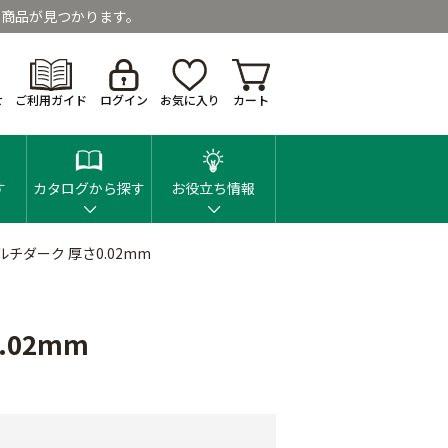
商品が見つかります。
せ
ご利用ガイド
ログイン
お気に入り
カート
す
カタログから探す
お役立ち情報
チダーク 厚さ0.02mm
02mm