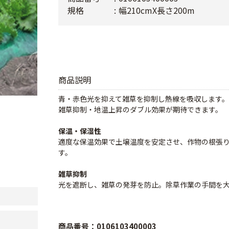
規格
幅210cmX長さ200m
商品説明
青・赤色光を抑えて雑草を抑制し熱線を吸収します。
雑草抑制・地温上昇のダブル効果が期待できます。
保温・保湿性
適度な保温効果で土壌温度を安定させ、作物の根張
す。
雑草抑制
光を遮断し、雑草の発芽を防止。除草作業の手間を
商品番号：0106103400003