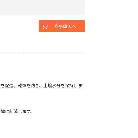
商品購入へ
りを促進。乾燥を防ぎ、土壌水分を保持しま
大幅に削減します。