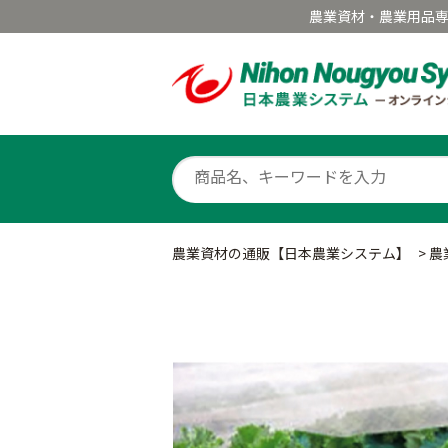
農業資材・農業用品
農業資材の通販【日本農業システム】
>
農