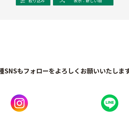
絞り込み
表示：新しい順
種SNSもフォローをよろしくお願いいたしま