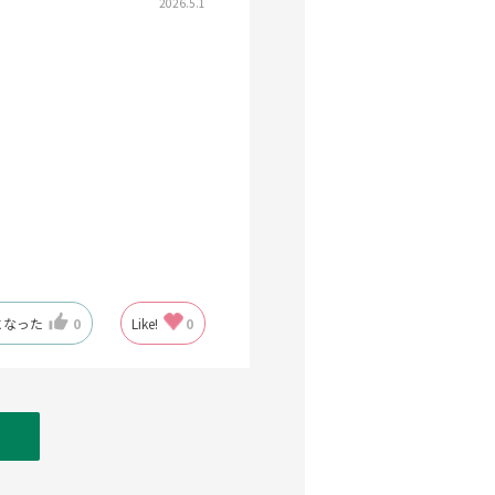
2026.5.1
になった
0
Like!
0