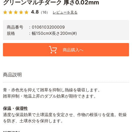
グリーンマルチダーク 厚さ0.02mm
4.8
（16）
レビューを見る
商品番号
0106103200009
規格
幅150cmX長さ200m(#)
商品購入へ
商品説明
青・赤色光を抑えて雑草を抑制し熱線を吸収します。
雑草抑制・地温上昇のダブル効果が期待できます。
保温・保湿性
適度な保温効果で土壌温度を安定させ、作物の根張りを促進。乾燥
を防ぎ、土壌水分を保持します。