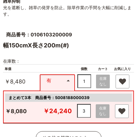
雑草抑制
光を遮断し、雑草の発芽を防止。除草作業の手間を大幅に削減しま
す。
商品番号：0106103200009
幅150cmX長さ200m(#)
在庫数：
単価
個数
カート
お気に入り
在庫
有
￥8,480
なし
まとめて3本
商品番号：5008188000039
在庫
￥24,240
￥8,080
なし