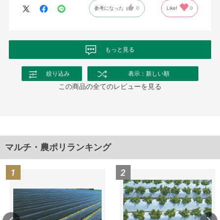
参考になった
0
Like!
0
もっと見る
絞り込み
表示：新しい順
この商品の全てのレビューを見る
マルチ・農ポリランキング