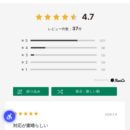
4.7
37
レビュー件数：
件
★
5
(27)
★
4
(8)
★
3
(2)
★
2
(0)
★
1
(0)
絞り込み
表示：新しい順
2026.5.8
対応が素晴らしい