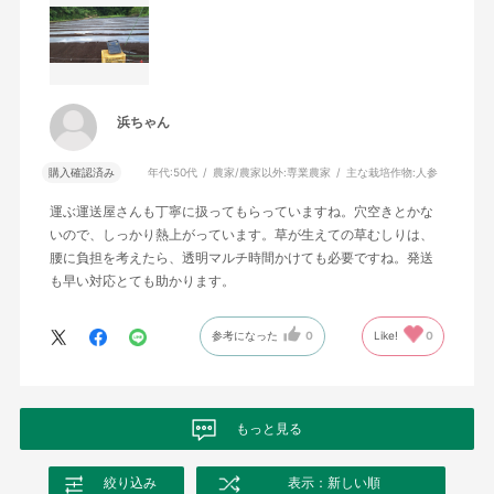
浜ちゃん
購入確認済み
年代:
50代
農家/農家以外:
専業農家
主な栽培作物:
人参
運ぶ運送屋さんも丁寧に扱ってもらっていますね。穴空きとかな
いので、しっかり熱上がっています。草が生えての草むしりは、
腰に負担を考えたら、透明マルチ時間かけても必要ですね。発送
も早い対応とても助かります。
参考になった
0
Like!
0
もっと見る
絞り込み
表示：新しい順