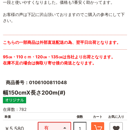
一段と使いやすくなりました。価格も1番安く助かってます。
お客様の声は下記に沢山頂いておりますのでご購入の参考にして下
さい。
こちらの一部商品は外部直送配送の為、翌平日出荷となります。
95㎝・110ｃｍ・120㎝・135㎝は当社より出荷となります。
在庫不足の場合は御取り寄せ後の発送となります。
商品番号：0106100811048
幅150cmX長さ200m(#)
在庫数：782
単価
個数
カート
お気に入り
有
￥5,580