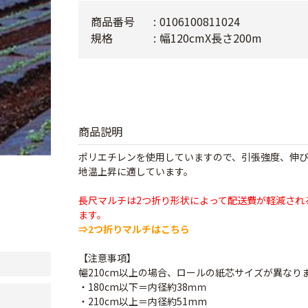
商品番号
0106100811024
規格
幅120cmX長さ200m
商品説明
ポリエチレンを使用していますので、引張強度、伸
地温上昇に適しています。
長尺マルチは2つ折り形状によって配送費が軽減され
ます。
⇒2つ折りマルチはこちら
【注意事項】
幅210cm以上の場合、ロールの紙芯サイズが異なり
・180cm以下＝内径約38ｍｍ
・210cm以上＝内径約51mm