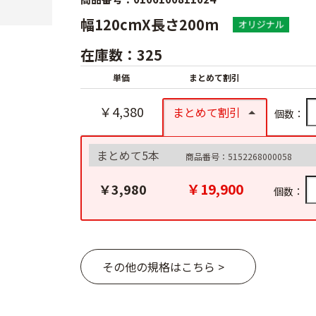
幅120cmX長さ200m
在庫数：325
単価
まとめて割引
￥4,380
まとめて割引
個数：
まとめて5本
商品番号：5152268000058
￥19,900
￥3,980
個数：
その他の規格はこちら >