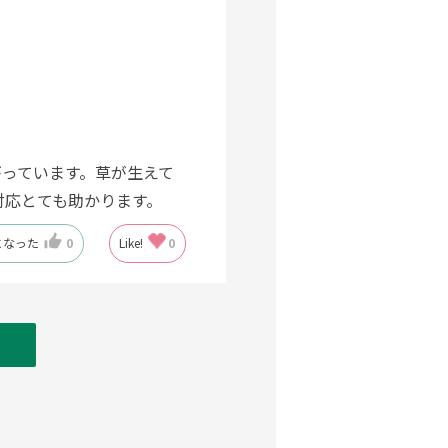
っています。草が生えて
対応とても助かります。
になった
0
Like!
0