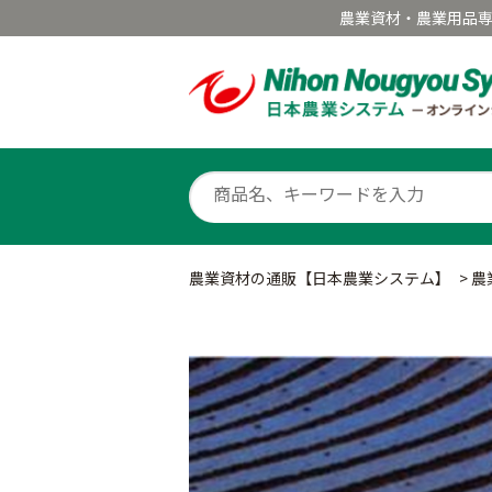
農業資材・農業用品
農業資材の通販【日本農業システム】
>
農