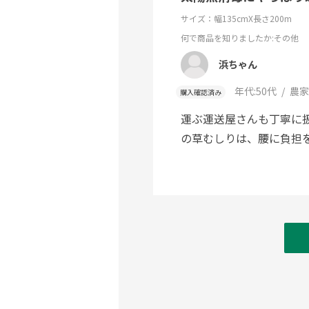
サイズ：幅135cmX長さ200m
何で商品を知りましたか
:その他
浜ちゃん
年代:
50代
農家
購入確認済み
運ぶ運送屋さんも丁寧に
の草むしりは、腰に負担