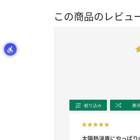
この商品のレビュ
絞り込み
表
太陽熱消毒にやっぱり