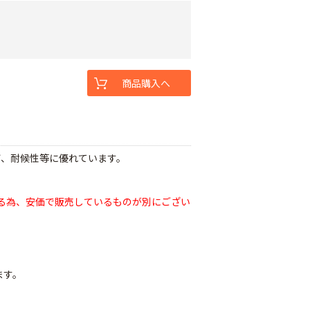
商品購入へ
び、耐候性等に優れています。
る為、安価で販売しているものが別にござい
ます。