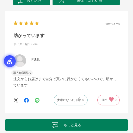
絞り込み
表示：新しい順
2026.4.20
助かっています
サイズ：幅150cm
FUJI.
購入確認済み
注文からお届けまで自分で買いに行かなくてもいいので、助かっ
ています
参考になった
0
Like!
0
もっと見る