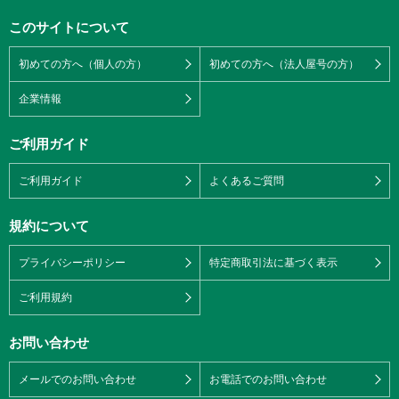
このサイトについて
初めての方へ（個人の方）
初めての方へ（法人屋号の方）
企業情報
ご利用ガイド
ご利用ガイド
よくあるご質問
規約について
プライバシーポリシー
特定商取引法に基づく表示
ご利用規約
お問い合わせ
メールでのお問い合わせ
お電話でのお問い合わせ