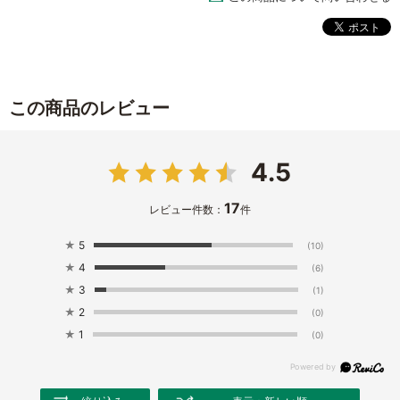
この商品のレビュー
4.5
17
レビュー件数：
件
★
5
(10)
★
4
(6)
★
3
(1)
★
2
(0)
★
1
(0)