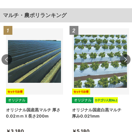
マルチ・農ポリランキング
オリジナル国産黒マルチ 厚さ
オリジナル国産白黒マルチ
0.02ｍｍＸ長さ200m
厚み0.021mm
￥3,180
￥5,180