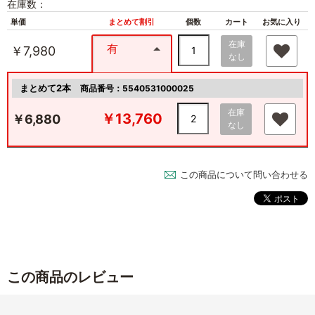
在庫数：
単価
まとめて割引
個数
カート
お気に入り
在庫
有
￥7,980
なし
まとめて2本
商品番号：5540531000025
在庫
￥13,760
￥6,880
なし
この商品について問い合わせる
この商品のレビュー