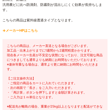
汎用農ビに比べ防滴剤、防霧剤が流出しにくく効果が長持ちしま
す。
こちらの商品は紫外線透過タイプとなります。
⇒メーカーHPはこちら
こちらの商品は、メーカー直送となる場合がございます。
加工品・出来上がりまでに1週間から2週間程度かかります。
現在各メーカー生産が不安定な状態になっており、注文可能な商品
につきましても通常よりも納期にお時間をいただいております。
※連休等重なる場合は、通常より更に納期にお時間をいただきま
す。
【ご注文操作方法】
・ご指定の商品をカートに入れていただきます。
・次の画面で「長さ」をご入力いただきます。
・「再計算」ボタンを押下しますと金額計算されます。
・ご入力は１ｍ単位となります。
※配送先が離島の場合、重量が25kg以上となりますと配送ができな