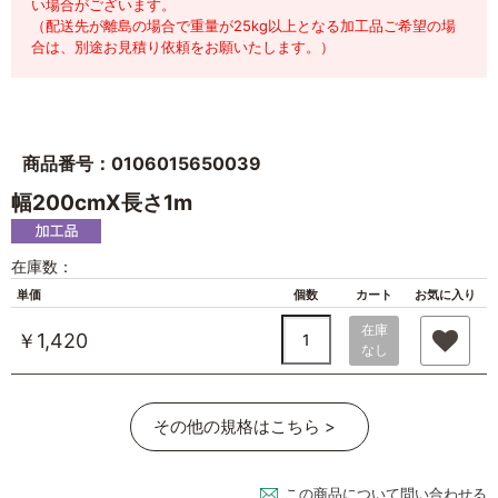
い場合がございます。
（配送先が離島の場合で重量が25kg以上となる加工品ご希望の場
合は、別途お見積り依頼をお願いたします。）
商品番号：0106015650039
幅200cmX長さ1m
在庫数：
単価
個数
カート
お気に入り
在庫
￥1,420
なし
その他の規格はこちら >
この商品について問い合わせる