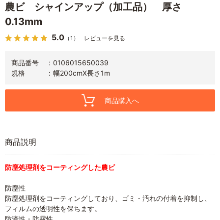
農ビ シャインアップ（加工品） 厚さ
0.13mm
5.0
（1）
レビューを見る
商品番号
0106015650039
規格
幅200cmX長さ1m
商品購入へ
商品説明
防塵処理剤をコーティングした農ビ
防塵性
防塵処理剤をコーティングしており、ゴミ・汚れの付着を抑制し、
フィルムの透明性を保ちます。
防滴性・防霧性