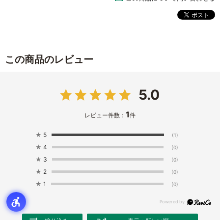
この商品のレビュー
5.0
1
レビュー件数：
件
★
5
(1)
★
4
(0)
★
3
(0)
★
2
(0)
★
1
(0)