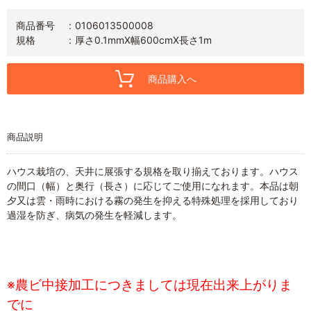
商品番号
0106013500008
規格
厚さ0.1mmX幅600cmX長さ1m
商品購入へ
商品説明
ハウス栽培の、天井に展張する規格を取り揃えております。ハウス
の間口（幅）と奥行（長さ）に応じてご使用になれます。本品は朝
夕又は雲・雨時における霧の発生を抑える特殊処理を採用しており
過湿を防ぎ、病気の発生を軽減します。
※農ビ中接加工につきましては現在出来上がりま
でに