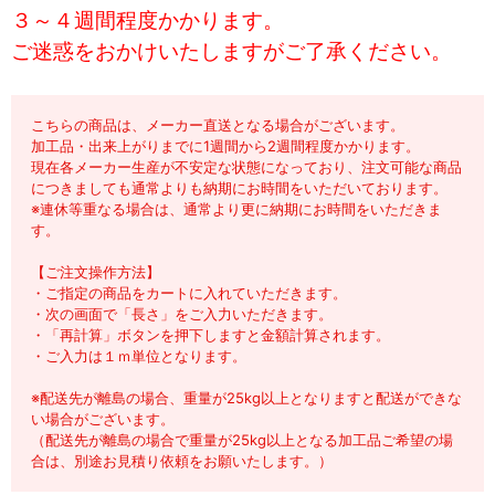
３～４週間程度かかります。
ご迷惑をおかけいたしますがご了承ください。
こちらの商品は、メーカー直送となる場合がございます。
加工品・出来上がりまでに1週間から2週間程度かかります。
現在各メーカー生産が不安定な状態になっており、注文可能な商品
につきましても通常よりも納期にお時間をいただいております。
※連休等重なる場合は、通常より更に納期にお時間をいただきま
す。
【ご注文操作方法】
・ご指定の商品をカートに入れていただきます。
・次の画面で「長さ」をご入力いただきます。
・「再計算」ボタンを押下しますと金額計算されます。
・ご入力は１ｍ単位となります。
※配送先が離島の場合、重量が25kg以上となりますと配送ができな
い場合がございます。
（配送先が離島の場合で重量が25kg以上となる加工品ご希望の場
合は、別途お見積り依頼をお願いたします。）