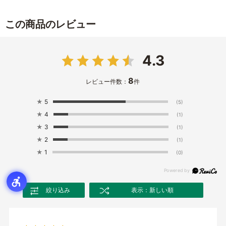
この商品のレビュー
4.3
8
レビュー件数：
件
★
5
(5)
★
4
(1)
★
3
(1)
★
2
(1)
★
1
(0)
絞り込み
表示：新しい順