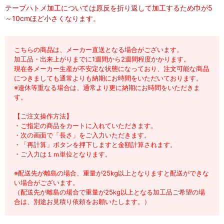
テープハトメ加工については原反を折り返して加工するため巾が5
～10cmほど小さくなります。
こちらの商品は、メーカー直送となる場合がございます。
加工品・出来上がりまでに1週間から2週間程度かかります。
現在各メーカー生産が不安定な状態になっており、注文可能な商品
につきましても通常よりも納期にお時間をいただいております。
※連休等重なる場合は、通常より更に納期にお時間をいただきま
す。
【ご注文操作方法】
・ご指定の商品をカートに入れていただきます。
・次の画面で「長さ」をご入力いただきます。
・「再計算」ボタンを押下しますと金額計算されます。
・ご入力は１ｍ単位となります。
※配送先が離島の場合、重量が25kg以上となりますと配送ができな
い場合がございます。
（配送先が離島の場合で重量が25kg以上となる加工品ご希望の場
合は、別途お見積り依頼をお願いたします。）