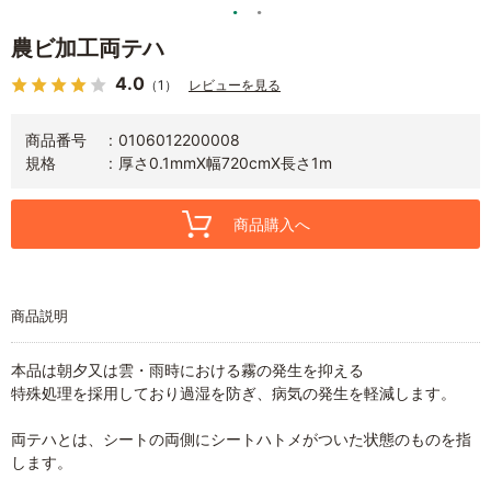
農ビ加工両テハ
4.0
（1）
レビューを見る
商品番号
0106012200008
規格
厚さ0.1mmX幅720cmX長さ1m
商品購入へ
商品説明
本品は朝夕又は雲・雨時における霧の発生を抑える
特殊処理を採用しており過湿を防ぎ、病気の発生を軽減します。
両テハとは、シートの両側にシートハトメがついた状態のものを指
します。