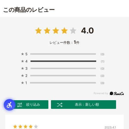
この商品のレビュー
4.0
1
レビュー件数：
件
★
5
(0)
★
4
(1)
★
3
(0)
★
2
(0)
★
1
(0)
絞り込み
表示：新しい順
2023.4.1