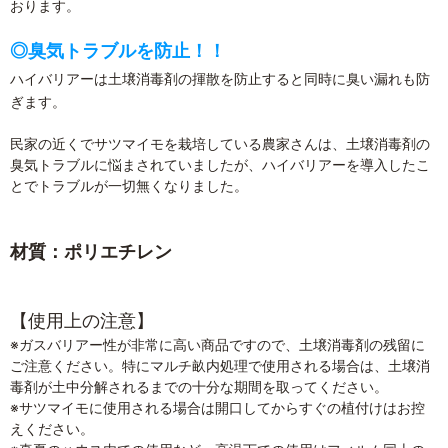
おります。
◎臭気トラブルを防止！！
ハイバリアーは土壌消毒剤の揮散を防止すると同時に臭い漏れも防
ぎます。
民家の近くでサツマイモを栽培している農家さんは、土壌消毒剤の
臭気トラブルに悩まされていましたが、ハイバリアーを導入したこ
とでトラブルが一切無くなりました。
材質：ポリエチレン
【使用上の注意】
※ガスバリアー性が非常に高い商品ですので、土壌消毒剤の残留に
ご注意ください。特にマルチ畝内処理で使用される場合は、土壌消
毒剤が土中分解されるまでの十分な期間を取ってください。
※サツマイモに使用される場合は開口してからすぐの植付けはお控
えください。