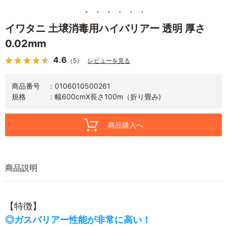
イワタニ 土壌消毒用ハイバリアー 透明 厚さ
0.02mm
4.6
（5）
レビューを見る
商品番号
0106010500261
規格
幅600cmX長さ100m（折り畳み)
商品購入へ
商品説明
【特徴】
◎ガスバリアー性能が非常に高い！