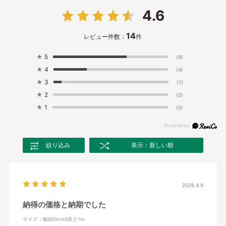
4.6
14
レビュー件数：
件
★
5
(9)
★
4
(4)
★
3
(1)
★
2
(0)
★
1
(0)
絞り込み
表示：新しい順
2026.4.9
納得の価格と納期でした
サイズ：幅800cmX長さ1m