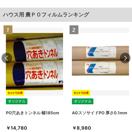
ハウス用 農ＰＯフィルムランキング
PO穴あきトンネル 幅185cm
AGスソサイドPO 厚さ0.1mm
￥14,780
￥8,980