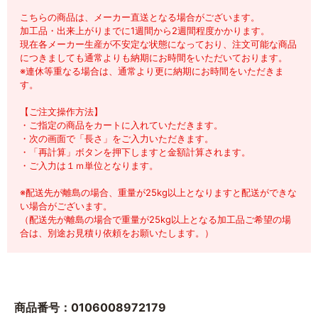
こちらの商品は、メーカー直送となる場合がございます。
加工品・出来上がりまでに1週間から2週間程度かかります。
現在各メーカー生産が不安定な状態になっており、注文可能な商品
につきましても通常よりも納期にお時間をいただいております。
※連休等重なる場合は、通常より更に納期にお時間をいただきま
す。
【ご注文操作方法】
・ご指定の商品をカートに入れていただきます。
・次の画面で「長さ」をご入力いただきます。
・「再計算」ボタンを押下しますと金額計算されます。
・ご入力は１ｍ単位となります。
※配送先が離島の場合、重量が25kg以上となりますと配送ができな
い場合がございます。
（配送先が離島の場合で重量が25kg以上となる加工品ご希望の場
合は、別途お見積り依頼をお願いたします。）
商品番号：0106008972179