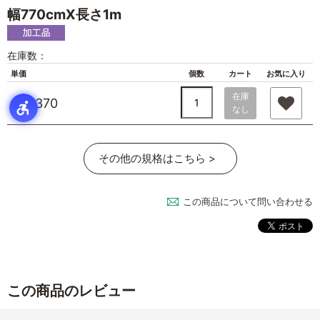
幅770cmX長さ1m
在庫数：
単価
個数
カート
お気に入り
在庫
￥4,370
なし
その他の規格はこちら >
この商品について問い合わせる
この商品のレビュー