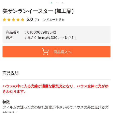
美サンランイースター (加工品）
5.0
（1）
レビューを見る
商品番号
0106008963542
規格
厚さ0.1mmx幅330cmx長さ1m
商品購入へ
商品説明
ハウスの中に入る光線が適度な散乱光となり、ハウス全体に光がゆ
きわたります。
特徴
フィルムの透った光の散乱角度が小さいのでハウスの外に逃げる光
が少ない。