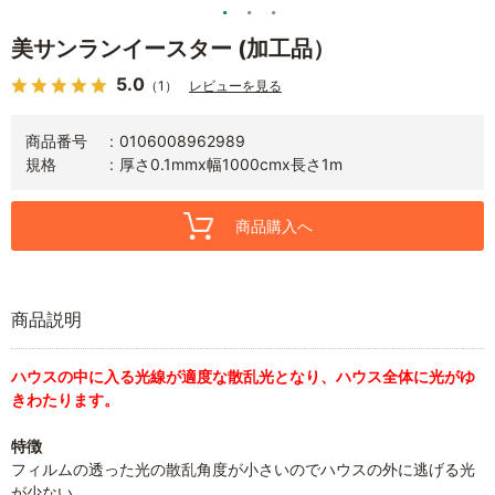
美サンランイースター (加工品）
5.0
（1）
レビューを見る
商品番号
0106008962989
規格
厚さ0.1mmx幅1000cmx長さ1m
商品購入へ
商品説明
ハウスの中に入る光線が適度な散乱光となり、ハウス全体に光がゆ
きわたります。
特徴
フィルムの透った光の散乱角度が小さいのでハウスの外に逃げる光
が少ない。