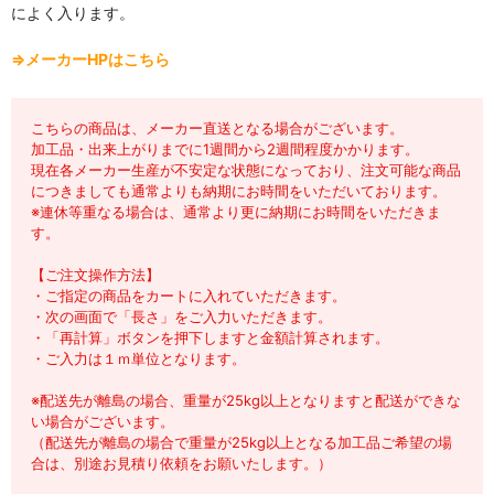
によく入ります。
⇒メーカーHPはこちら
こちらの商品は、メーカー直送となる場合がございます。
加工品・出来上がりまでに1週間から2週間程度かかります。
現在各メーカー生産が不安定な状態になっており、注文可能な商品
につきましても通常よりも納期にお時間をいただいております。
※連休等重なる場合は、通常より更に納期にお時間をいただきま
す。
【ご注文操作方法】
・ご指定の商品をカートに入れていただきます。
・次の画面で「長さ」をご入力いただきます。
・「再計算」ボタンを押下しますと金額計算されます。
・ご入力は１ｍ単位となります。
※配送先が離島の場合、重量が25kg以上となりますと配送ができな
い場合がございます。
（配送先が離島の場合で重量が25kg以上となる加工品ご希望の場
合は、別途お見積り依頼をお願いたします。）