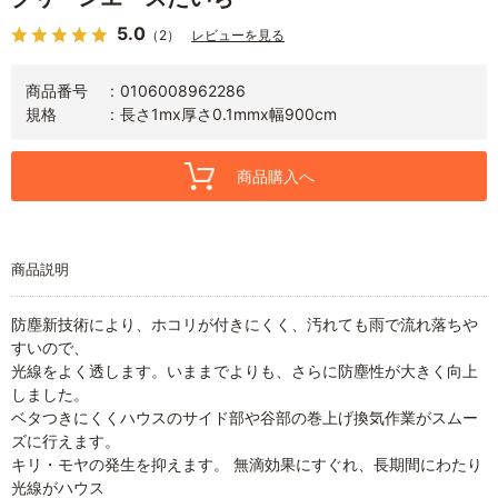
5.0
（2）
レビューを見る
商品番号
0106008962286
規格
長さ1mx厚さ0.1mmx幅900cm
商品購入へ
商品説明
防塵新技術により、ホコリが付きにくく、汚れても雨で流れ落ちや
すいので、
光線をよく透します。いままでよりも、さらに防塵性が大きく向上
しました。
ベタつきにくくハウスのサイド部や谷部の巻上げ換気作業がスムー
ズに行えます。
キリ・モヤの発生を抑えます。 無滴効果にすぐれ、長期間にわたり
光線がハウス