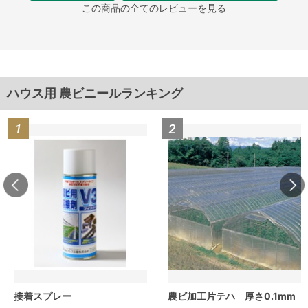
この商品の全てのレビューを見る
ハウス用 農ビニールランキング
接着スプレー
農ビ加工片テハ 厚さ0.1mm