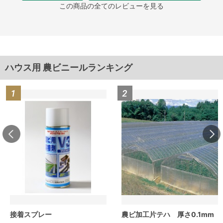
この商品の全てのレビューを見る
ハウス用 農ビニールランキング
接着スプレー
農ビ加工片テハ 厚さ0.1mm