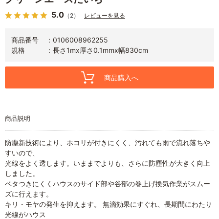
5.0
（2）
レビューを見る
商品番号
0106008962255
規格
長さ1mx厚さ0.1mmx幅830cm
商品購入へ
商品説明
防塵新技術により、ホコリが付きにくく、汚れても雨で流れ落ちや
すいので、
光線をよく透します。いままでよりも、さらに防塵性が大きく向上
しました。
ベタつきにくくハウスのサイド部や谷部の巻上げ換気作業がスムー
ズに行えます。
キリ・モヤの発生を抑えます。 無滴効果にすぐれ、長期間にわたり
光線がハウス