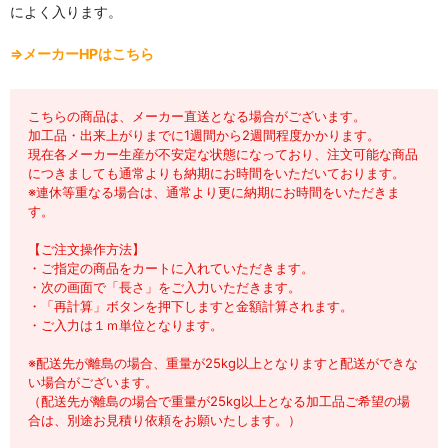
によく入ります。
⇒メーカーHPはこちら
こちらの商品は、メーカー直送となる場合がございます。
加工品・出来上がりまでに1週間から2週間程度かかります。
現在各メーカー生産が不安定な状態になっており、注文可能な商品
につきましても通常よりも納期にお時間をいただいております。
※連休等重なる場合は、通常より更に納期にお時間をいただきま
す。
【ご注文操作方法】
・ご指定の商品をカートに入れていただきます。
・次の画面で「長さ」をご入力いただきます。
・「再計算」ボタンを押下しますと金額計算されます。
・ご入力は１ｍ単位となります。
※配送先が離島の場合、重量が25kg以上となりますと配送ができな
い場合がございます。
（配送先が離島の場合で重量が25kg以上となる加工品ご希望の場
合は、別途お見積り依頼をお願いたします。）