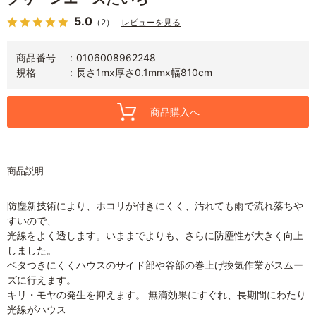
5.0
（2）
レビューを見る
商品番号
0106008962248
規格
長さ1mx厚さ0.1mmx幅810cm
商品購入へ
商品説明
防塵新技術により、ホコリが付きにくく、汚れても雨で流れ落ちや
すいので、
光線をよく透します。いままでよりも、さらに防塵性が大きく向上
しました。
ベタつきにくくハウスのサイド部や谷部の巻上げ換気作業がスムー
ズに行えます。
キリ・モヤの発生を抑えます。 無滴効果にすぐれ、長期間にわたり
光線がハウス