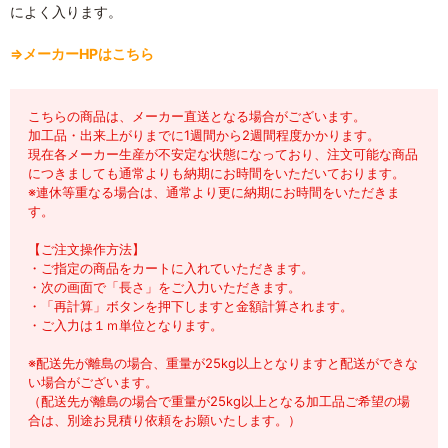
によく入ります。
⇒メーカーHPはこちら
こちらの商品は、メーカー直送となる場合がございます。
加工品・出来上がりまでに1週間から2週間程度かかります。
現在各メーカー生産が不安定な状態になっており、注文可能な商品
につきましても通常よりも納期にお時間をいただいております。
※連休等重なる場合は、通常より更に納期にお時間をいただきま
す。
【ご注文操作方法】
・ご指定の商品をカートに入れていただきます。
・次の画面で「長さ」をご入力いただきます。
・「再計算」ボタンを押下しますと金額計算されます。
・ご入力は１ｍ単位となります。
※配送先が離島の場合、重量が25kg以上となりますと配送ができな
い場合がございます。
（配送先が離島の場合で重量が25kg以上となる加工品ご希望の場
合は、別途お見積り依頼をお願いたします。）