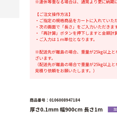
※連休等重なる場合は、通常より更に納期
【ご注文操作方法】
・ご指定の規格商品をカートに入れていた
・次の画面で「長さ」をご入力いただきま
・「再計算」ボタンを押下しますと金額計
・ご入力は１ｍ単位となります。
※配送先が離島の場合、重量が25kg以上
ざいます。
（配送先が離島の場合で重量が25kg以上
見積り依頼をお願いたします。）
商品番号：0106008947184
厚さ0.1mm 幅900cm 長さ1m