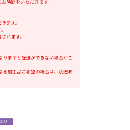
にお時間をいただきます。
だきます。
す。
算されます。
となりますと配送ができない場合がご
となる加工品ご希望の場合は、別途お