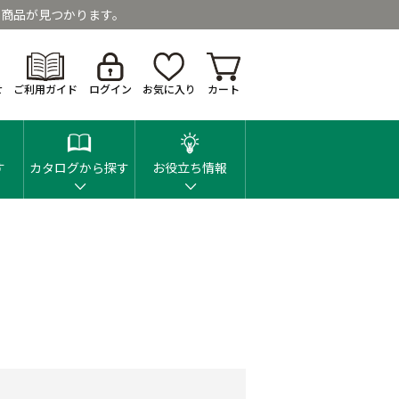
商品が見つかります。
せ
ご利用ガイド
ログイン
お気に入り
カート
す
カタログから探す
お役立ち情報