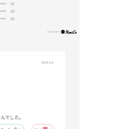
(0)
(0)
(0)
2024.6.9
せんでした。