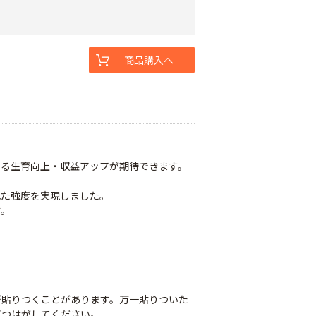
商品購入へ
なる生育向上・収益アップが期待できます。
れた強度を実現しました。
す。
が貼りつくことがあります。万一貼りついた
ずつはがしてください。