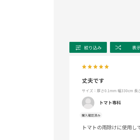
絞り込み
表
丈夫です
サイズ：厚さ0.1mm 幅330cm 長
トマト専科
購入確認済み
トマトの雨除けに使用し