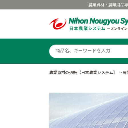
農業資材・農業用品
農業資材の通販【日本農業システム】
>
農