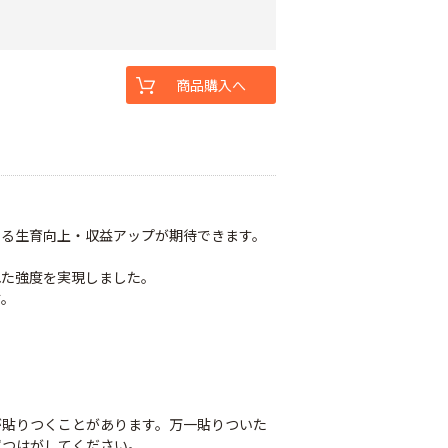
商品購入へ
なる生育向上・収益アップが期待できます。
れた強度を実現しました。
す。
が貼りつくことがあります。万一貼りついた
ずつはがしてください。