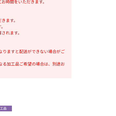
にお時間をいただきます。
だきます。
す。
算されます。
となりますと配送ができない場合がご
となる加工品ご希望の場合は、別途お