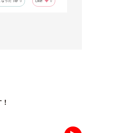
になった
0
Like!
0
す！