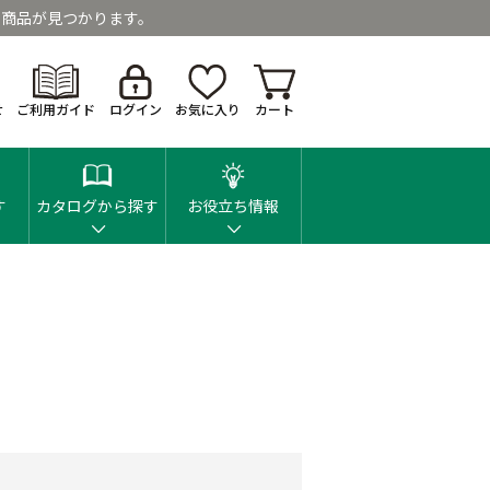
商品が見つかります。
せ
ご利用ガイド
ログイン
お気に入り
カート
す
カタログから探す
お役立ち情報