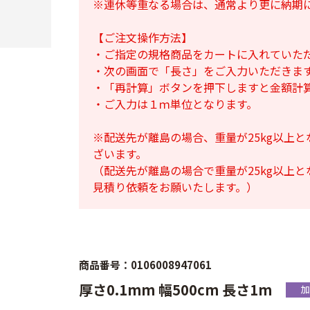
※連休等重なる場合は、通常より更に納期
【ご注文操作方法】
・ご指定の規格商品をカートに入れていた
・次の画面で「長さ」をご入力いただきま
・「再計算」ボタンを押下しますと金額計
・ご入力は１ｍ単位となります。
※配送先が離島の場合、重量が25kg以上
ざいます。
（配送先が離島の場合で重量が25kg以上
見積り依頼をお願いたします。）
商品番号：0106008947061
厚さ0.1mm 幅500cm 長さ1m