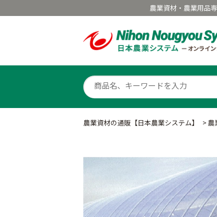
農業資材・農業用品
農業資材の通販【日本農業システム】
>
農