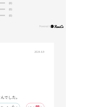
(0)
(0)
(0)
2024.6.9
せんでした。