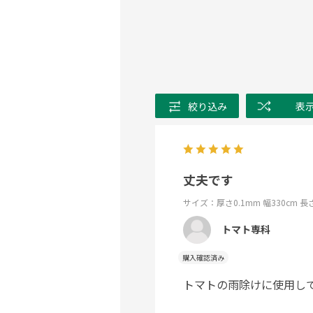
絞り込み
表
丈夫です
サイズ：厚さ0.1mm 幅330cm 長
トマト専科
購入確認済み
トマトの雨除けに使用し