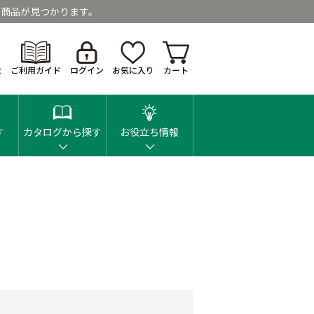
商品が見つかります。
せ
ご利用ガイド
ログイン
お気に入り
カート
す
カタログから探す
お役立ち情報