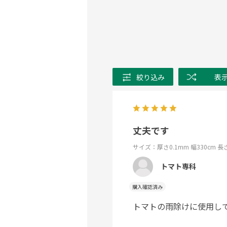
絞り込み
表
丈夫です
サイズ：厚さ0.1mm 幅330cm 長
トマト専科
購入確認済み
トマトの雨除けに使用し