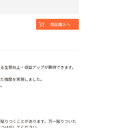
商品購入へ
なる生育向上・収益アップが期待できます。
れた強度を実現しました。
す。
が貼りつくことがあります。万一貼りついた
ずつはがしてください。