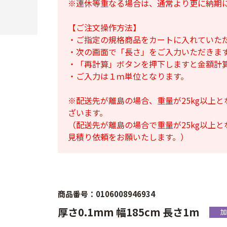
※連休等重なる場合は、通常より更に納期
【ご注文操作方法】
・ご指定の規格商品をカートに入れていた
・次の画面で「長さ」をご入力いただきま
・「再計算」ボタンを押下しますと金額計
・ご入力は１ｍ単位となります。
※配送先が離島の場合、重量が25kg以上
ざいます。
（配送先が離島の場合で重量が25kg以上
見積り依頼をお願いたします。）
商品番号：0106008946934
厚さ0.1mm 幅185cm 長さ1m