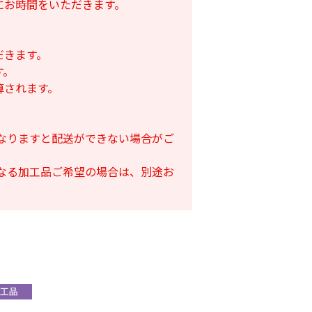
にお時間をいただきます。
だきます。
す。
算されます。
となりますと配送ができない場合がご
となる加工品ご希望の場合は、別途お