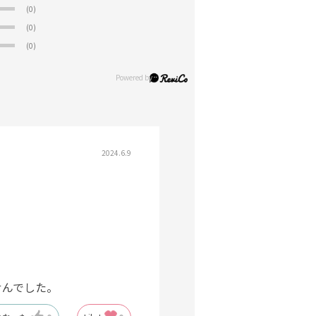
(0)
(0)
(0)
2024.6.9
せんでした。