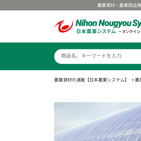
農業資材・農業用品
農業資材の通販【日本農業システム】
>
農