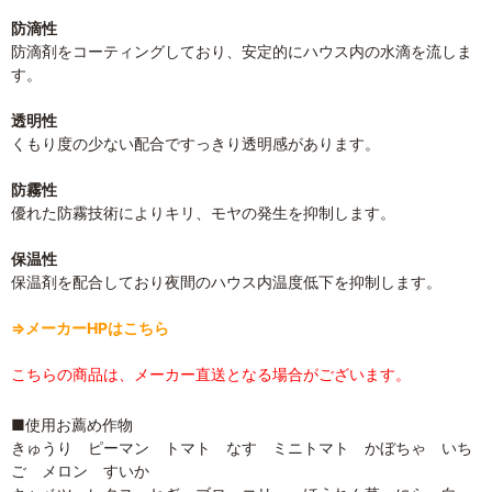
防滴性
防滴剤をコーティングしており、安定的にハウス内の水滴を流しま
す。
透明性
くもり度の少ない配合ですっきり透明感があります。
防霧性
優れた防霧技術によりキリ、モヤの発生を抑制します。
保温性
保温剤を配合しており夜間のハウス内温度低下を抑制します。
⇒メーカーHPはこちら
こちらの商品は、メーカー直送となる場合がございます。
■使用お薦め作物
きゅうり ピーマン トマト なす ミニトマト かぼちゃ いち
ご メロン すいか