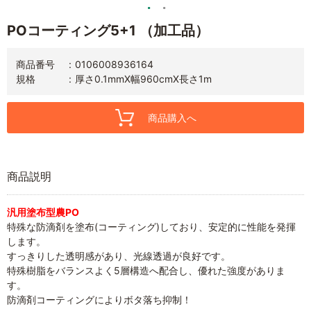
POコーティング5+1 （加工品）
商品番号
0106008936164
規格
厚さ0.1mmX幅960cmX長さ1m
商品購入へ
商品説明
汎用塗布型農PO
特殊な防滴剤を塗布(コーティング)しており、安定的に性能を発揮
します。
すっきりした透明感があり、光線透過が良好です。
特殊樹脂をバランスよく5層構造へ配合し、優れた強度がありま
す。
防滴剤コーティングによりボタ落ち抑制！