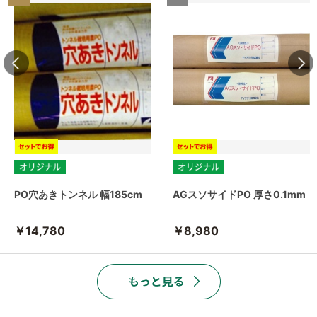
PO穴あきトンネル 幅185cm
AGスソサイドPO 厚さ0.1mm
￥14,780
￥8,980