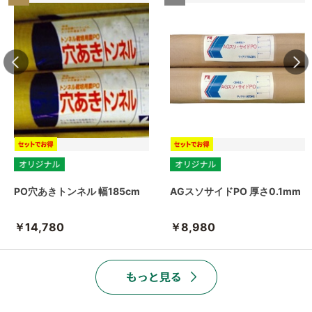
PO穴あきトンネル 幅185cm
AGスソサイドPO 厚さ0.1mm
￥14,780
￥8,980