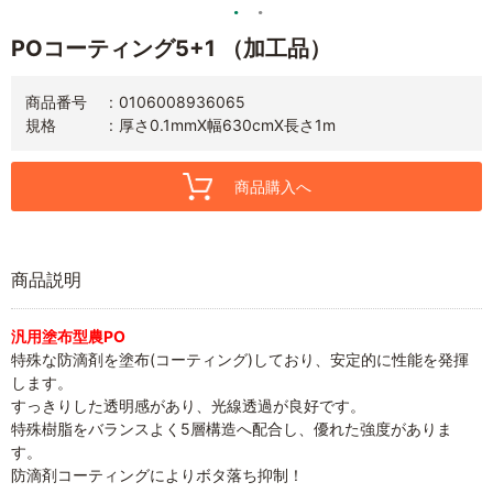
POコーティング5+1 （加工品）
商品番号
0106008936065
規格
厚さ0.1mmX幅630cmX長さ1m
商品購入へ
商品説明
汎用塗布型農PO
特殊な防滴剤を塗布(コーティング)しており、安定的に性能を発揮
します。
すっきりした透明感があり、光線透過が良好です。
特殊樹脂をバランスよく5層構造へ配合し、優れた強度がありま
す。
防滴剤コーティングによりボタ落ち抑制！