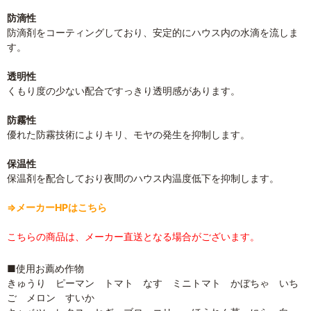
防滴性
防滴剤をコーティングしており、安定的にハウス内の水滴を流しま
す。
透明性
くもり度の少ない配合ですっきり透明感があります。
防霧性
優れた防霧技術によりキリ、モヤの発生を抑制します。
保温性
保温剤を配合しており夜間のハウス内温度低下を抑制します。
⇒メーカーHPはこちら
こちらの商品は、メーカー直送となる場合がございます。
■使用お薦め作物
きゅうり ピーマン トマト なす ミニトマト かぼちゃ いち
ご メロン すいか