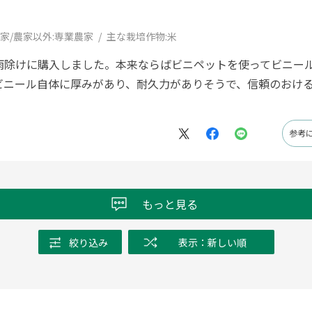
家/農家以外:
専業農家
主な栽培作物:
米
雨除けに購入しました。本来ならばビニペットを使ってビニー
ビニール自体に厚みがあり、耐久力がありそうで、信頼のおけ
参考
もっと見る
絞り込み
表示：新しい順