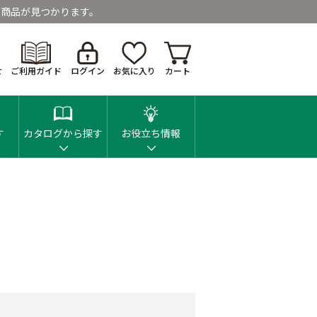
商品が見つかります。
せ
ご利用ガイド
ログイン
お気に入り
カート
す
カタログから探す
お役立ち情報