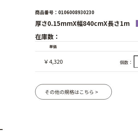
商品番号：0106008930230
厚さ0.15mmX幅840cmX長さ1m
在庫数：
単価
￥4,320
個数：
その他の規格はこちら >
ー