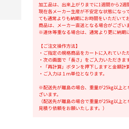
加工品は、出来上がりまでに1週間から2週
現在各メーカー生産が不安定な状態になっ
ても通常よりも納期にお時間をいただいて
商品は、メーカー直送となる場合がござい
※連休等重なる場合は、通常より更に納期
【ご注文操作方法】
・ご指定の規格商品をカートに入れていた
・次の画面で「長さ」をご入力いただきま
・「再計算」ボタンを押下しますと金額計
・ご入力は１ｍ単位となります。
※配送先が離島の場合、重量が25kg以上
ざいます。
（配送先が離島の場合で重量が25kg以上
見積り依頼をお願いたします。）