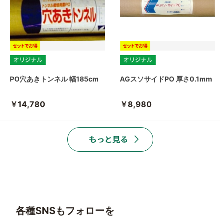
PO穴あきトンネル 幅185cm
AGスソサイドPO 厚さ0.1mm
￥14,780
￥8,980
各種SNSもフォローを