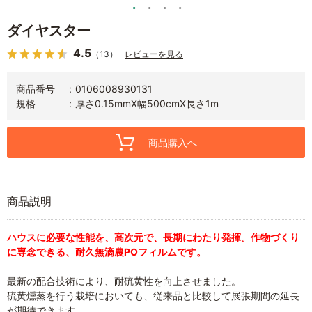
ダイヤスター
4.5
（13）
レビューを見る
商品番号
0106008930131
規格
厚さ0.15mmX幅500cmX長さ1m
商品購入へ
商品説明
ハウスに必要な性能を、高次元で、長期にわたり発揮。作物づくり
に専念できる、耐久無滴農POフィルムです。
最新の配合技術により、耐硫黄性を向上させました。
硫黄燻蒸を行う栽培においても、従来品と比較して展張期間の延長
が期待できます。