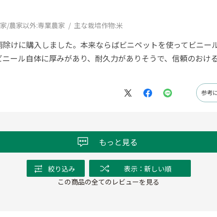
家/農家以外:
専業農家
主な栽培作物:
米
雨除けに購入しました。本来ならばビニペットを使ってビニー
ビニール自体に厚みがあり、耐久力がありそうで、信頼のおけ
参考
もっと見る
絞り込み
表示：新しい順
この商品の全てのレビューを見る