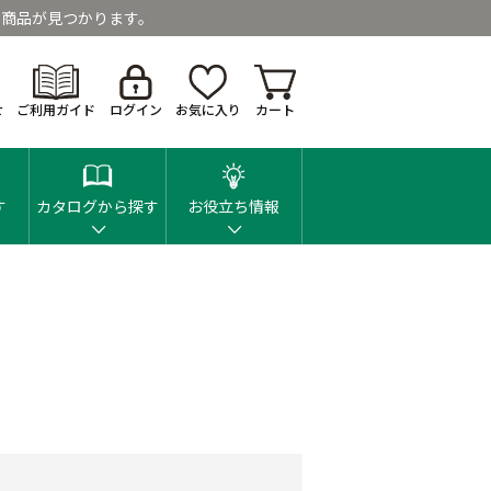
商品が見つかります。
せ
ご利用ガイド
ログイン
お気に入り
カート
す
カタログから探す
お役立ち情報