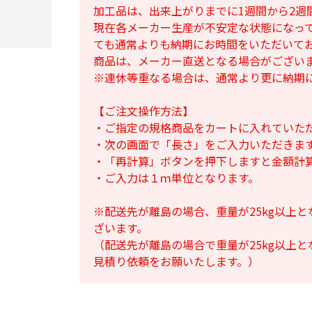
加工品は、出来上がりまでに1週間から2週
現在各メーカー生産が不安定な状態になっ
ても通常よりも納期にお時間をいただいて
商品は、メーカー直送となる場合がござい
※連休等重なる場合は、通常より更に納期
【ご注文操作方法】
・ご指定の規格商品をカートに入れていた
・次の画面で「長さ」をご入力いただきま
・「再計算」ボタンを押下しますと金額計
・ご入力は１ｍ単位となります。
※配送先が離島の場合、重量が25kg以上
ざいます。
（配送先が離島の場合で重量が25kg以上
見積り依頼をお願いたします。）