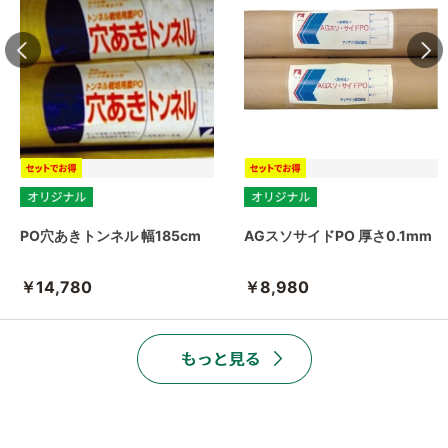
PO穴あきトンネル 幅185cm
AGスソサイドPO 厚さ0.1mm
￥14,780
￥8,980