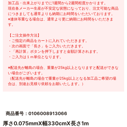
加工品・出来上がりまでに1週間から2週間程度かかります。
現在各メーカー生産が不安定な状態になっており、注文可能な商品
につきましても通常よりも納期にお時間をいただいております。
※連休等重なる場合は、通常より更に納期にお時間をいただきま
す。
【ご注文操作方法】
・ご指定の商品をカートに入れていただきます。
・次の画面で「長さ」をご入力いただきます。
・「再計算」ボタンを押下しますと金額計算されます。
・ご入力は１ｍ単位となります。
※配送先が離島の場合、重量が25kg以上となりますと配送ができな
い場合がございます。
（配送先が離島の場合で重量が25kg以上となる加工品ご希望の場
合は、別途お見積り依頼をお願いたします。）
商品番号：0106008913066
厚さ0.075mmX幅330cmX長さ1m