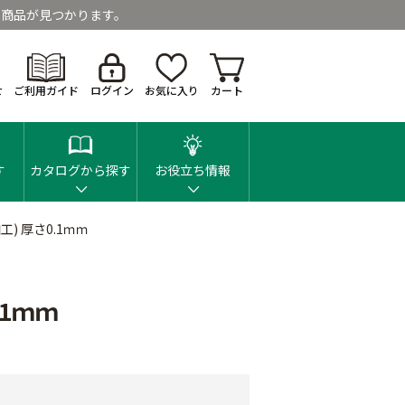
商品が見つかります。
せ
ご利用ガイド
ログイン
お気に入り
カート
す
カタログから探す
お役立ち情報
工) 厚さ0.1ｍｍ
.1ｍｍ