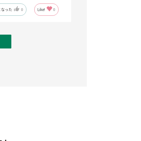
になった
0
Like!
0