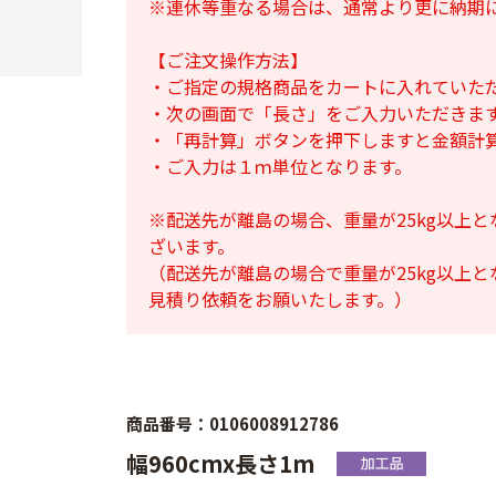
※連休等重なる場合は、通常より更に納期
【ご注文操作方法】
・ご指定の規格商品をカートに入れていた
・次の画面で「長さ」をご入力いただきま
・「再計算」ボタンを押下しますと金額計
・ご入力は１ｍ単位となります。
※配送先が離島の場合、重量が25kg以上
ざいます。
（配送先が離島の場合で重量が25kg以上
見積り依頼をお願いたします。）
商品番号：0106008912786
幅960cmx長さ1m