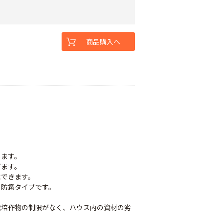
商品購入へ
します。
ぎます。
にできます。
る防霧タイプです。
栽培作物の制限がなく、ハウス内の資材の劣