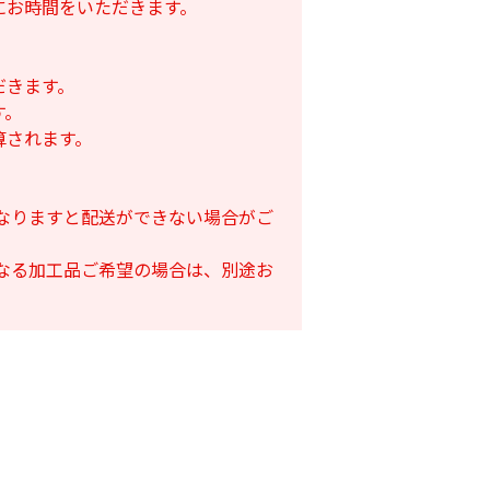
にお時間をいただきます。
だきます。
す。
算されます。
となりますと配送ができない場合がご
となる加工品ご希望の場合は、別途お