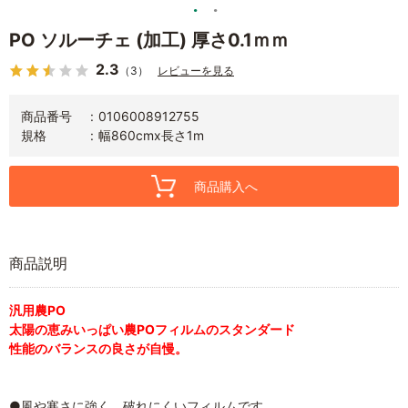
PO ソルーチェ (加工) 厚さ0.1ｍｍ
2.3
（3）
レビューを見る
商品番号
0106008912755
規格
幅860cmx長さ1m
商品購入へ
商品説明
汎用農PO
太陽の恵みいっぱい農POフィルムのスタンダード
性能のバランスの良さが自慢。
●風や寒さに強く、破れにくいフィルムです。