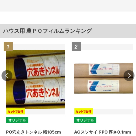
ハウス用 農ＰＯフィルムランキング
PO穴あきトンネル 幅185cm
AGスソサイドPO 厚さ0.1mm