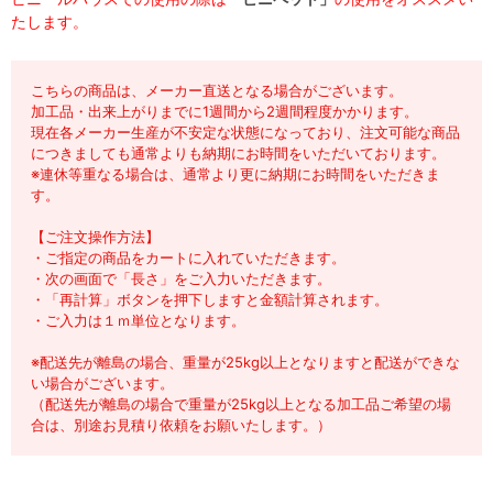
たします。
こちらの商品は、メーカー直送となる場合がございます。
加工品・出来上がりまでに1週間から2週間程度かかります。
現在各メーカー生産が不安定な状態になっており、注文可能な商品
につきましても通常よりも納期にお時間をいただいております。
※連休等重なる場合は、通常より更に納期にお時間をいただきま
す。
【ご注文操作方法】
・ご指定の商品をカートに入れていただきます。
・次の画面で「長さ」をご入力いただきます。
・「再計算」ボタンを押下しますと金額計算されます。
・ご入力は１ｍ単位となります。
※配送先が離島の場合、重量が25kg以上となりますと配送ができな
い場合がございます。
（配送先が離島の場合で重量が25kg以上となる加工品ご希望の場
合は、別途お見積り依頼をお願いたします。）