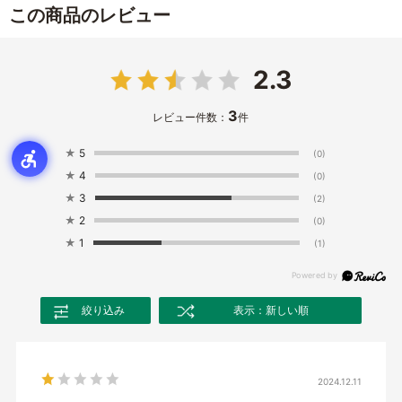
この商品のレビュー
2.3
3
レビュー件数：
件
★
5
(0)
★
4
(0)
★
3
(2)
★
2
(0)
★
1
(1)
絞り込み
表示：新しい順
2024.12.11