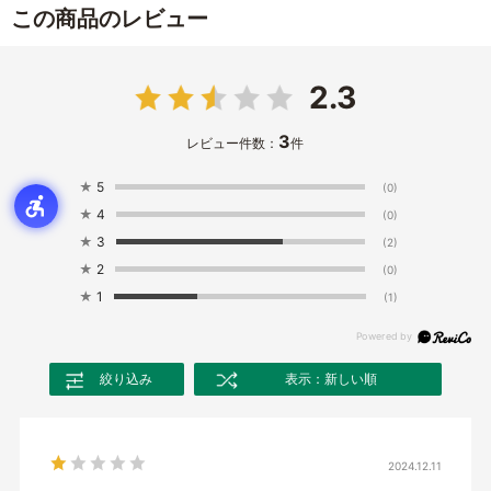
この商品のレビュー
2.3
3
レビュー件数：
件
★
5
(0)
★
4
(0)
★
3
(2)
★
2
(0)
★
1
(1)
絞り込み
表示：新しい順
2024.12.11