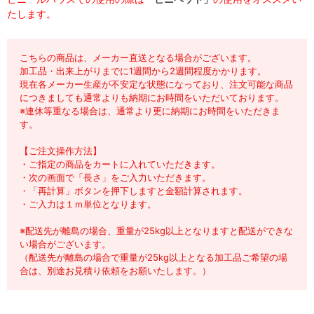
たします。
こちらの商品は、メーカー直送となる場合がございます。
加工品・出来上がりまでに1週間から2週間程度かかります。
現在各メーカー生産が不安定な状態になっており、注文可能な商品
につきましても通常よりも納期にお時間をいただいております。
※連休等重なる場合は、通常より更に納期にお時間をいただきま
す。
【ご注文操作方法】
・ご指定の商品をカートに入れていただきます。
・次の画面で「長さ」をご入力いただきます。
・「再計算」ボタンを押下しますと金額計算されます。
・ご入力は１ｍ単位となります。
※配送先が離島の場合、重量が25kg以上となりますと配送ができな
い場合がございます。
（配送先が離島の場合で重量が25kg以上となる加工品ご希望の場
合は、別途お見積り依頼をお願いたします。）