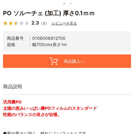
PO ソルーチェ (加工) 厚さ0.1ｍｍ
2.3
（3）
レビューを見る
商品番号
0106008912700
規格
幅700cmx長さ1m
商品購入へ
商品説明
汎用農PO
太陽の恵みいっぱい農POフィルムのスタンダード
性能のバランスの良さが自慢。
●風や寒さに強く、破れにくいフィルムです。