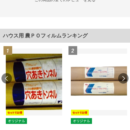
ハウス用 農ＰＯフィルムランキング