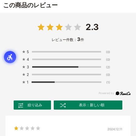
この商品のレビュー
2.3
3
レビュー件数：
件
★
5
(0)
★
4
(0)
★
3
(2)
★
2
(0)
★
1
(1)
絞り込み
表示：新しい順
2024.12.11