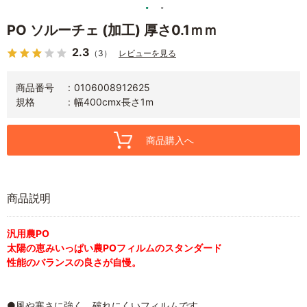
PO ソルーチェ (加工) 厚さ0.1ｍｍ
2.3
（3）
レビューを見る
商品番号
0106008912625
規格
幅400cmx長さ1m
商品購入へ
商品説明
汎用農PO
太陽の恵みいっぱい農POフィルムのスタンダード
性能のバランスの良さが自慢。
●風や寒さに強く、破れにくいフィルムです。