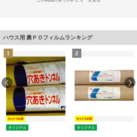
ハウス用 農ＰＯフィルムランキング