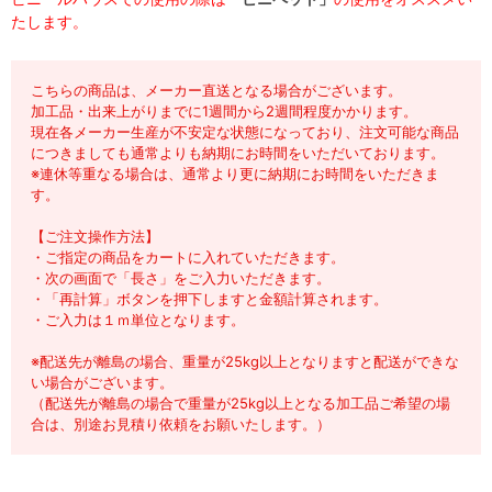
たします。
こちらの商品は、メーカー直送となる場合がございます。
加工品・出来上がりまでに1週間から2週間程度かかります。
現在各メーカー生産が不安定な状態になっており、注文可能な商品
につきましても通常よりも納期にお時間をいただいております。
※連休等重なる場合は、通常より更に納期にお時間をいただきま
す。
【ご注文操作方法】
・ご指定の商品をカートに入れていただきます。
・次の画面で「長さ」をご入力いただきます。
・「再計算」ボタンを押下しますと金額計算されます。
・ご入力は１ｍ単位となります。
※配送先が離島の場合、重量が25kg以上となりますと配送ができな
い場合がございます。
（配送先が離島の場合で重量が25kg以上となる加工品ご希望の場
合は、別途お見積り依頼をお願いたします。）