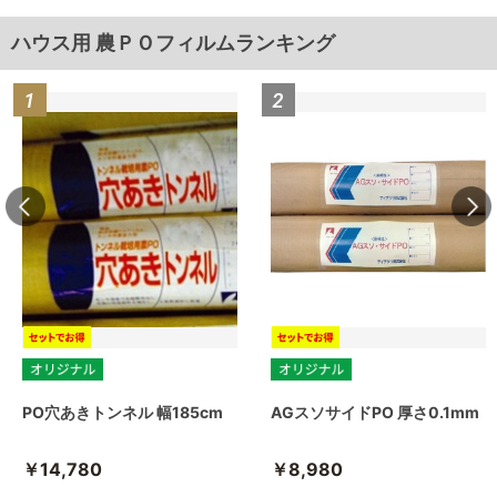
ハウス用 農ＰＯフィルムランキング
PO穴あきトンネル 幅185cm
AGスソサイドPO 厚さ0.1mm
￥14,780
￥8,980