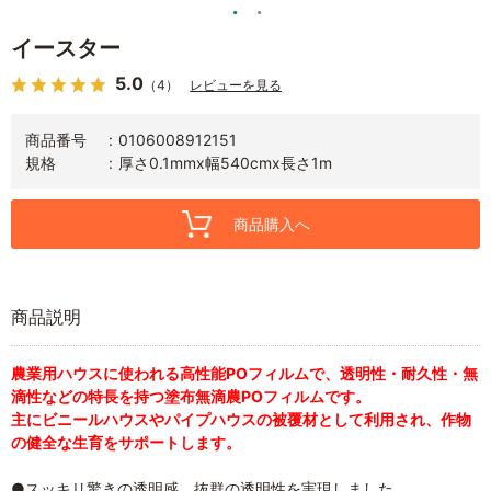
イースター
5.0
（4）
レビューを見る
商品番号
0106008912151
規格
厚さ0.1mmx幅540cmx長さ1m
商品購入へ
商品説明
農業用ハウスに使われる高性能POフィルムで、透明性・耐久性・無
滴性などの特長を持つ塗布無滴農POフィルムです。
主にビニールハウスやパイプハウスの被覆材として利用され、作物
の健全な生育をサポートします。
●スッキリ驚きの透明感。抜群の透明性を実現しました。