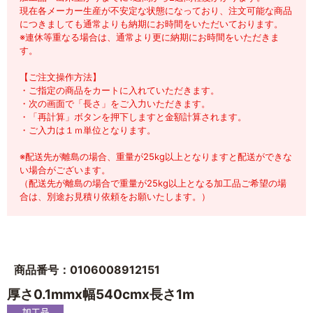
現在各メーカー生産が不安定な状態になっており、注文可能な商品
につきましても通常よりも納期にお時間をいただいております。
※連休等重なる場合は、通常より更に納期にお時間をいただきま
す。
【ご注文操作方法】
・ご指定の商品をカートに入れていただきます。
・次の画面で「長さ」をご入力いただきます。
・「再計算」ボタンを押下しますと金額計算されます。
・ご入力は１ｍ単位となります。
※配送先が離島の場合、重量が25kg以上となりますと配送ができな
い場合がございます。
（配送先が離島の場合で重量が25kg以上となる加工品ご希望の場
合は、別途お見積り依頼をお願いたします。）
商品番号：0106008912151
厚さ0.1mmx幅540cmx長さ1m