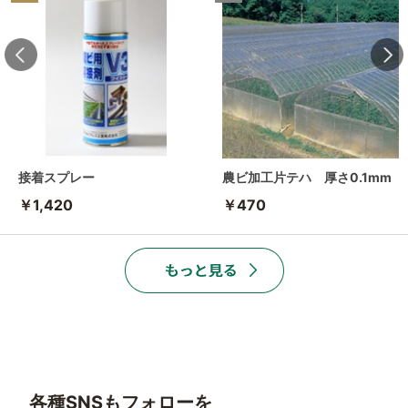
接着スプレー
農ビ加工片テハ 厚さ0.1mm
￥1,420
￥470
各種SNSもフォローを