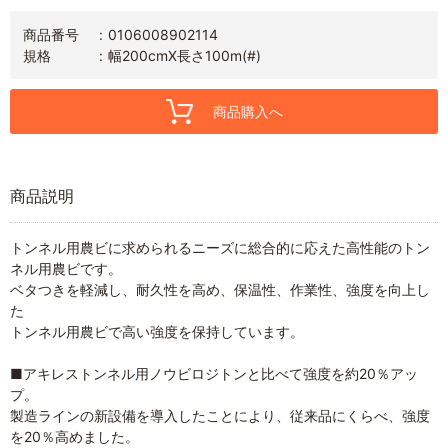
商品番号
0106008902114
規格
幅200cmX長さ100m(#)
商品購入へ
商品説明
トンネル用農ビに求められるニーズに総合的に応えた高性能のトン
ネル用農ビです。
ベタつきを軽減し、耐久性を高め、保温性、作業性、強度を向上し
た
トンネル用農ビで高い強度を保持しています。
■アキレストンネル用ノウビロジトンと比べて強度を約20％アッ
プ。
製造ラインの新設備を導入したことにより、従来品にくらべ、強度
を20％高めました。