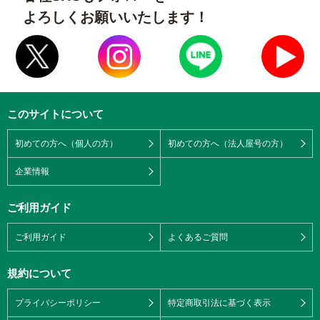
よろしくお願いいたします！
このサイトについて
初めての方へ（個人の方）
初めての方へ（法人屋号の方）
企業情報
ご利用ガイド
ご利用ガイド
よくあるご質問
規約について
プライバシーポリシー
特定商取引法に基づく表示