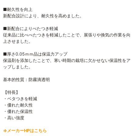
■耐久性を向上
新配合設計により、耐久性を高めました。
■新配合によりべたつき軽減
従来品に比べべたつきを軽減したことで、展張りや換気の作業を向
上させました。
■厚さ0.05ｍｍ品は保温力アップ
保温剤を添加したことで、寒い時期の栽培に欠かせない保温性をア
ップしました。
基本的性質：防霧滴透明
【特長】
・ベタつきを軽減
・優れた耐久性
・優れた保温性
・高い強度
⇒メーカーHPはこちら