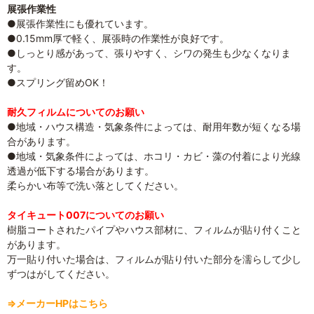
展張作業性
●展張作業性にも優れています。
●0.15mm厚で軽く、展張時の作業性が良好です。
●しっとり感があって、張りやすく、シワの発生も少なくなりま
す。
●スプリング留めOK！
耐久フィルムについてのお願い
●地域・ハウス構造・気象条件によっては、耐用年数が短くなる場
合があります。
●地域・気象条件によっては、ホコリ・カビ・藻の付着により光線
透過が低下する場合があります。
柔らかい布等で洗い落としてください。
タイキュート007についてのお願い
樹脂コートされたパイプやハウス部材に、フィルムが貼り付くこと
があります。
万一貼り付いた場合は、フィルムが貼り付いた部分を濡らして少し
ずつはがしてください。
⇒メーカーHPはこちら