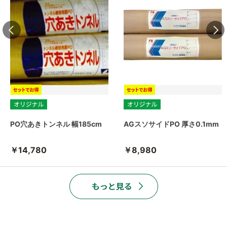
PO穴あきトンネル 幅185cm
AGスソサイドPO 厚さ0.1mm
￥14,780
￥8,980