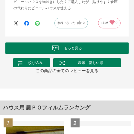
ビニールハウスを物置きにしたくて購入したが、貼りやすく倉庫
の代わりにビニールハウスが使える
参考になった
2
Like!
0
もっと見る
絞り込み
表示：新しい順
この商品の全てのレビューを見る
ハウス用 農ＰＯフィルムランキング