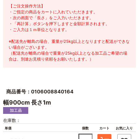
【ご注文操作方法】
・ご指定の商品をカートに入れていただきます。
・次の画面で「長さ」をご入力いただきます。
・「再計算」ボタンを押下しますと金額計算されます。
・ご入力は１ｍ単位となります。
※配送先が離島の場合、重量が25kg以上となりますと配送ができな
い場合がございます。
（配送先が離島の場合で重量が25kg以上となる加工品ご希望の場
合は、別途お見積り依頼をお願いたします。）
商品番号：0106008840164
幅900cm 長さ1m
在庫数：
単価
個数
カート
お気に入り