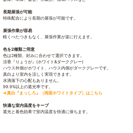
長期展張が可能
特殊配合により長期の展張が可能です。
展張作業が容易
軽くべたつきもなく、展張作業が楽に行えます。
色を2種類ご用意
色は2種類、好みに合わせて選択できます。
涼香『りょうが』(ホワイト&ダークグレー)
ハウス外側がホワイト、ハウス内側がダークグレーです。
真白より室内を涼しく実現できます。
水滴落下の心配もありません。
99.9%以上の遮光率です。
⇒真白『まっしろ』（両面ホワイトタイプ）はこちら
快適な室内温度をキープ
遮光と着色効果で室内温度を快適に保ちます。