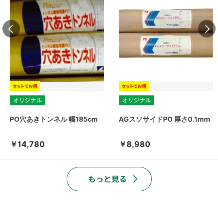
PO穴あきトンネル 幅185cm
AGスソサイドPO 厚さ0.1mm
￥14,780
￥8,980