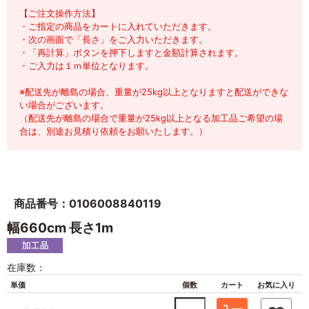
【ご注文操作方法】
・ご指定の商品をカートに入れていただきます。
・次の画面で「長さ」をご入力いただきます。
・「再計算」ボタンを押下しますと金額計算されます。
・ご入力は１ｍ単位となります。
※配送先が離島の場合、重量が25kg以上となりますと配送ができな
い場合がございます。
（配送先が離島の場合で重量が25kg以上となる加工品ご希望の場
合は、別途お見積り依頼をお願いたします。）
商品番号：0106008840119
幅660cm 長さ1m
在庫数：
単価
個数
カート
お気に入り