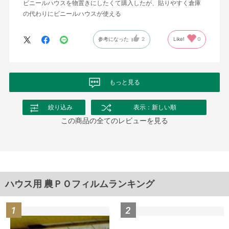
ビニールハウスを物置きにしたくて購入したが、貼りやすく倉庫
の代わりにビニールハウスが使える
参考になった
2
Like!
0
もっと見る
絞り込み
表示：新しい順
この商品の全てのレビューを見る
ハウス用 農ＰＯフィルムランキング