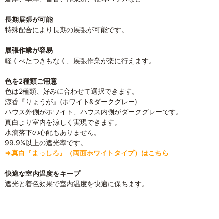
長期展張が可能
特殊配合により長期の展張が可能です。
展張作業が容易
軽くべたつきもなく、展張作業が楽に行えます。
色を2種類ご用意
色は2種類、好みに合わせて選択できます。
涼香『りょうが』(ホワイト&ダークグレー)
ハウス外側がホワイト、ハウス内側がダークグレーです。
真白より室内を涼しく実現できます。
水滴落下の心配もありません。
99.9%以上の遮光率です。
⇒真白『まっしろ』（両面ホワイトタイプ）はこちら
快適な室内温度をキープ
遮光と着色効果で室内温度を快適に保ちます。