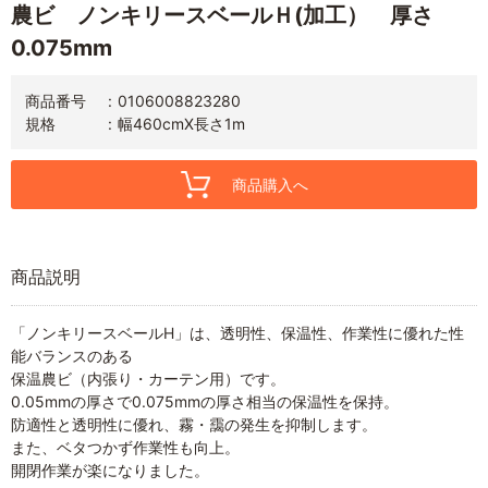
農ビ ノンキリースベールＨ(加工） 厚さ
0.075mm
商品番号
0106008823280
規格
幅460cmX長さ1m
商品購入へ
商品説明
「ノンキリースベールH」は、透明性、保温性、作業性に優れた性
能バランスのある
保温農ビ（内張り・カーテン用）です。
0.05mmの厚さで0.075mmの厚さ相当の保温性を保持。
防適性と透明性に優れ、霧・靄の発生を抑制します。
また、ベタつかず作業性も向上。
開閉作業が楽になりました。