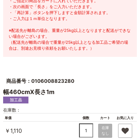
・ご指定の商品をカートに入れていただきます。
・次の画面で「長さ」をご入力いただきます。
・「再計算」ボタンを押下しますと金額計算されます。
・ご入力は１ｍ単位となります。
※配送先が離島の場合、重量が25kg以上となりますと配送ができな
い場合がございます。
（配送先が離島の場合で重量が25kg以上となる加工品ご希望の場
合は、別途お見積り依頼をお願いたします。）
商品番号：0106008823280
幅460cmX長さ1m
在庫数：
単価
個数
カート
お気に入り
在庫
￥1,110
なし