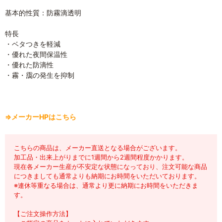
基本的性質：防霧滴透明
特長
・ベタつきを軽減
・優れた夜間保温性
・優れた防滴性
・霧・靄の発生を抑制
⇒メーカーHPはこちら
こちらの商品は、メーカー直送となる場合がございます。
加工品・出来上がりまでに1週間から2週間程度かかります。
現在各メーカー生産が不安定な状態になっており、注文可能な商品
につきましても通常よりも納期にお時間をいただいております。
※連休等重なる場合は、通常より更に納期にお時間をいただきま
す。
【ご注文操作方法】