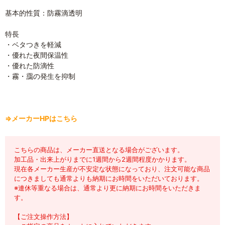
基本的性質：防霧滴透明
特長
・ベタつきを軽減
・優れた夜間保温性
・優れた防滴性
・霧・靄の発生を抑制
⇒メーカーHPはこちら
こちらの商品は、メーカー直送となる場合がございます。
加工品・出来上がりまでに1週間から2週間程度かかります。
現在各メーカー生産が不安定な状態になっており、注文可能な商品
につきましても通常よりも納期にお時間をいただいております。
※連休等重なる場合は、通常より更に納期にお時間をいただきま
す。
【ご注文操作方法】