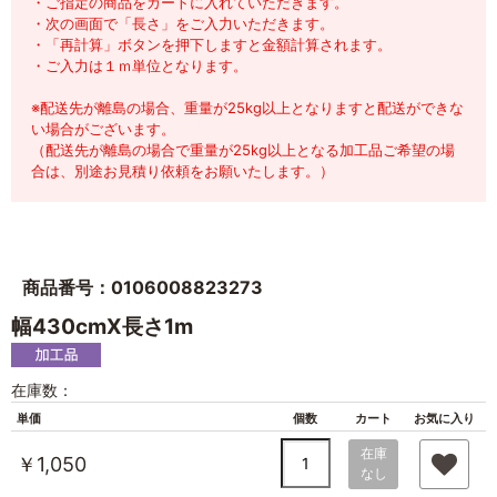
・ご指定の商品をカートに入れていただきます。
・次の画面で「長さ」をご入力いただきます。
・「再計算」ボタンを押下しますと金額計算されます。
・ご入力は１ｍ単位となります。
※配送先が離島の場合、重量が25kg以上となりますと配送ができな
い場合がございます。
（配送先が離島の場合で重量が25kg以上となる加工品ご希望の場
合は、別途お見積り依頼をお願いたします。）
商品番号：0106008823273
幅430cmX長さ1m
在庫数：
単価
個数
カート
お気に入り
在庫
￥1,050
なし