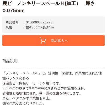
農ビ ノンキリースベールＨ(加工） 厚さ
0.075mm
商品番号
0106008823273
規格
幅430cmX長さ1m
商品購入へ
商品説明
「ノンキリースベールH」は、透明性、保温性、作業性に優れた性
能バランスのある
保温農ビ（内張り・カーテン用）です。
0.05mmの厚さで0.075mmの厚さ相当の保温性を保持。
防適性と透明性に優れ、霧・靄の発生を抑制します。
また、ベタつかず作業性も向上。
開閉作業が楽になりました。