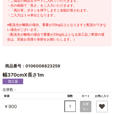
・ご指定の商品をカートに入れていただきます。
・次の画面で「長さ」をご入力いただきます。
・「再計算」ボタンを押下しますと金額計算されます。
・ご入力は１ｍ単位となります。
※配送先が離島の場合、重量が25kg以上となりますと配送ができな
い場合がございます。
（配送先が離島の場合で重量が25kg以上となる加工品ご希望の場
合は、別途お見積り依頼をお願いたします。）
商品番号：0106008823259
幅370cmX長さ1m
在庫数：
単価
個数
カート
お気に入り
在庫
￥900
なし