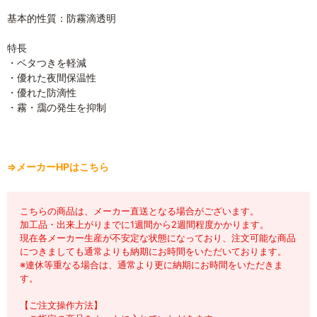
基本的性質：防霧滴透明
特長
・ベタつきを軽減
・優れた夜間保温性
・優れた防滴性
・霧・靄の発生を抑制
⇒メーカーHPはこちら
こちらの商品は、メーカー直送となる場合がございます。
加工品・出来上がりまでに1週間から2週間程度かかります。
現在各メーカー生産が不安定な状態になっており、注文可能な商品
につきましても通常よりも納期にお時間をいただいております。
※連休等重なる場合は、通常より更に納期にお時間をいただきま
す。
【ご注文操作方法】