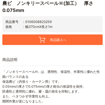
農ビ ノンキリースベールＨ(加工） 厚さ
0.075mm
商品番号
0106008823259
規格
幅370cmX長さ1m
商品購入へ
商品説明
「ノンキリースベールH」は、透明性、保温性、作業性に優れた性
能バランスのある
保温農ビ（内張り・カーテン用）です。
0.05mmの厚さで0.075mmの厚さ相当の保温性を保持。
防適性と透明性に優れ、霧・靄の発生を抑制します。
また、ベタつかず作業性も向上。
開閉作業が楽になりました。