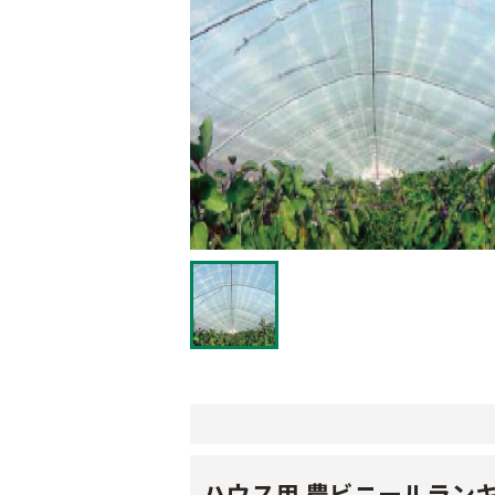
ハウス用 農ビニールラン