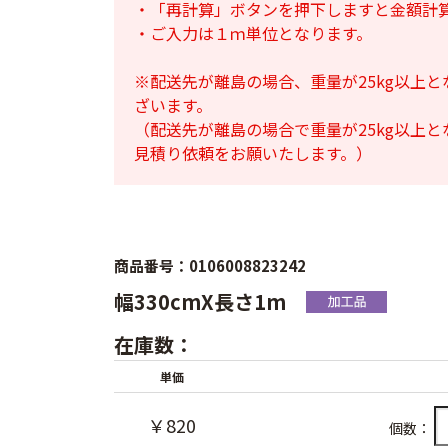
・「再計算」ボタンを押下しますと金額計
・ご入力は１ｍ単位となります。
※配送先が離島の場合、重量が25kg以上
ざいます。
（配送先が離島の場合で重量が25kg以上
見積り依頼をお願いたします。）
商品番号：0106008823242
幅330cmX長さ1m
在庫数：
単価
￥820
個数：