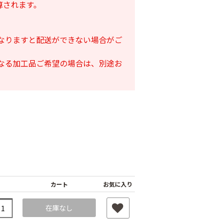
算されます。
となりますと配送ができない場合がご
となる加工品ご希望の場合は、別途お
カート
お気に入り
在庫なし