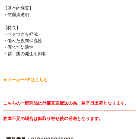
【基本的性質】
・防霧滴透明
【特長】
・ベタつきを軽減
・優れた夜間保温性
・優れた防滴性
・霧・靄の発生を抑制
⇒メーカーHPはこちら
こちらの一部商品は外部直送配送の為、翌平日出荷となります。
在庫不足の場合は御取り寄せ後の発送となります。