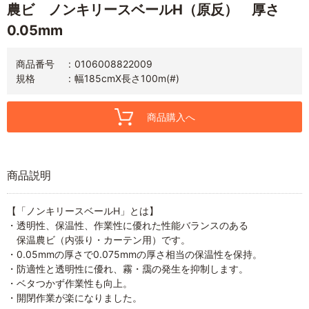
農ビ ノンキリースベールH（原反） 厚さ
0.05mm
商品番号
0106008822009
規格
幅185cmX長さ100m(#)
商品購入へ
商品説明
【「ノンキリースベールH」とは】
・透明性、保温性、作業性に優れた性能バランスのある
保温農ビ（内張り・カーテン用）です。
・0.05mmの厚さで0.075mmの厚さ相当の保温性を保持。
・防適性と透明性に優れ、霧・靄の発生を抑制します。
・ベタつかず作業性も向上。
・開閉作業が楽になりました。