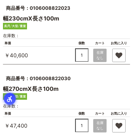
商品番号：0106008822023
幅230cmX長さ100m
在庫数：
単価
個数
カート
お気に入り
在庫
￥40,600
なし
商品番号：0106008822030
幅270cmX長さ100m
在庫数：
単価
個数
カート
お気に入り
在庫
￥47,400
なし