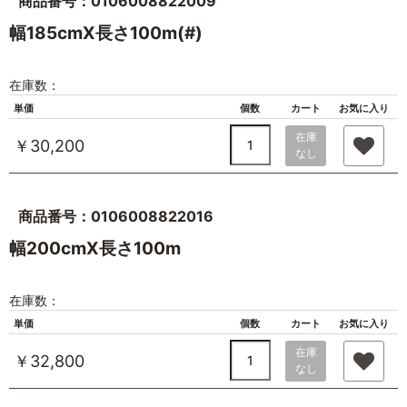
商品番号：0106008822009
幅185cmX長さ100m(#)
在庫数：
単価
個数
カート
お気に入り
在庫
￥30,200
なし
商品番号：0106008822016
幅200cmX長さ100m
在庫数：
単価
個数
カート
お気に入り
在庫
￥32,800
なし