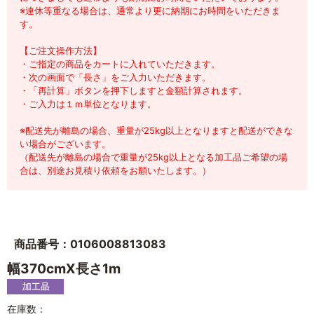
※連休等重なる場合は、通常より更に納期にお時間をいただきま
す。
【ご注文操作方法】
・ご指定の商品をカートに入れていただきます。
・次の画面で「長さ」をご入力いただきます。
・「再計算」ボタンを押下しますと金額計算されます。
・ご入力は１ｍ単位となります。
※配送先が離島の場合、重量が25kg以上となりますと配送ができな
い場合がございます。
（配送先が離島の場合で重量が25kg以上となる加工品ご希望の場
合は、別途お見積り依頼をお願いたします。）
商品番号：0106008813083
幅370cmX長さ1m
在庫数：