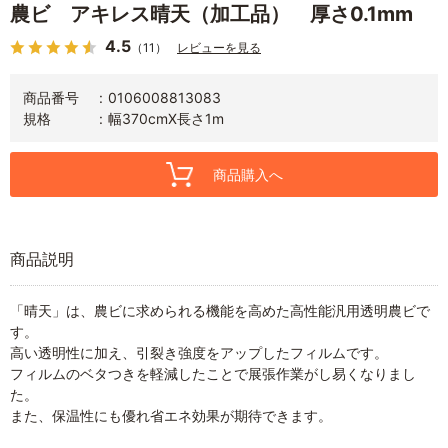
農ビ アキレス晴天（加工品） 厚さ0.1mm
4.5
（11）
レビューを見る
商品番号
0106008813083
規格
幅370cmX長さ1m
商品購入へ
商品説明
「晴天」は、農ビに求められる機能を高めた高性能汎用透明農ビで
す。
高い透明性に加え、引裂き強度をアップしたフィルムです。
フィルムのベタつきを軽減したことで展張作業がし易くなりまし
た。
また、保温性にも優れ省エネ効果が期待できます。