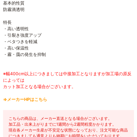
基本的性質
防霧滴透明
特長
・高い透明性
・引裂き強度アップ
・ベタつきを軽減
・高い保温性
・霧・靄の発生を抑制
※幅400cm以上につきましては中接加工となりますが加工場の原反
によっては
カット加工となる場合がございます。
⇒メーカーHPはこちら
こちらの商品は、メーカー直送となる場合がございます。
加工品・出来上がりまでに1週間から2週間程度かかります。
現在各メーカー生産が不安定な状態になっており、注文可能な商品
につきましても通常よりも納期にお時間をいただいております。