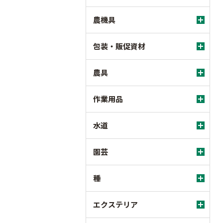
農機具
包装・販促資材
農具
作業用品
水道
園芸
種
エクステリア