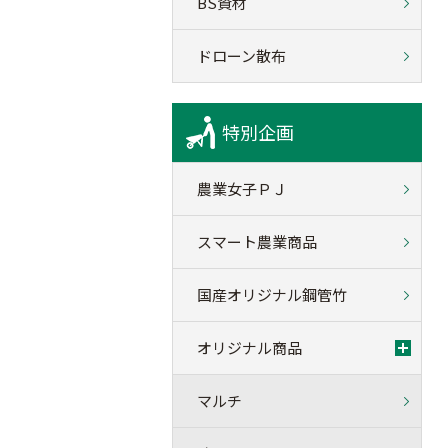
BS資材
ドローン散布
特別企画
農業女子ＰＪ
スマート農業商品
国産オリジナル鋼管竹
オリジナル商品
マルチ