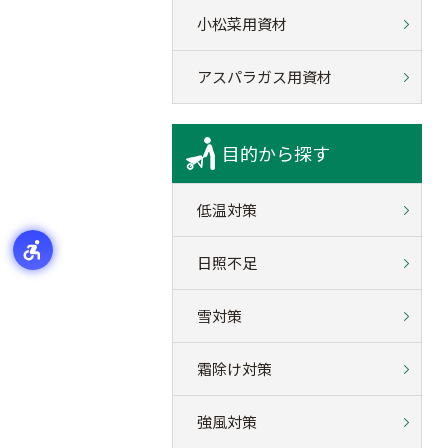
小松菜用資材
アスパラガス用資材
目的から探す
低温対策
日照不足
雪対策
霜除け対策
強風対策