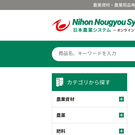
農業資材・農業用品
カテゴリから探す
農業資材
農薬
肥料