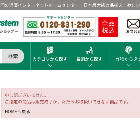
専門の通販インターネットホームセンター！日本最大級の品揃え！欲しい
全品
税込
お問合
検索
カテゴリから探す
目的から探す
作物から探
申し訳ございません。
ご指定の商品は販売終了か、ただ今お取扱いできない商品です。
HOMEへ戻る