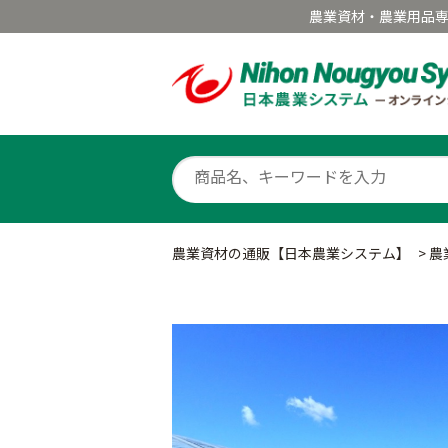
農業資材・農業用品
農業資材の通販【日本農業システム】
>
農