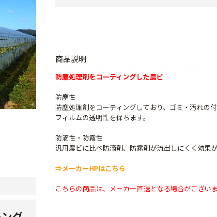
商品説明
防塵処理剤をコーティングした農ビ
防塵性
防塵処理剤をコーティングしており、ゴミ・汚れの
フィルムの透明性を保ちます。
防滴性・防霧性
汎用農ビに比べ防滴剤、防霧剤が流出しにくく効果
⇒メーカーHPはこちら
こちらの商品は、メーカー直送となる場合がござい
キング