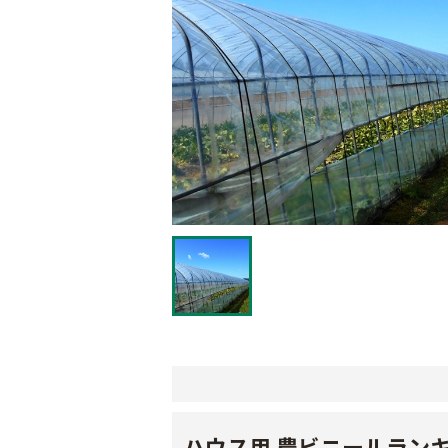
ハウス用 農ビニールラン