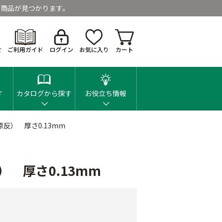
商品が見つかります。
せ
ご利用ガイド
ログイン
お気に入り
カート
す
カタログから探す
お役立ち情報
原反） 厚さ0.13mm
） 厚さ0.13mm