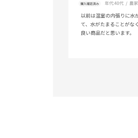
年代:
40代
農家
購入確認済み
以前は温室の内張りに水
て、水がたまることがな
良い商品だと思います。