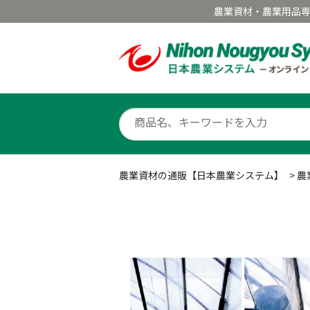
農業資材・農業用品
農業資材の通販【日本農業システム】
>
農