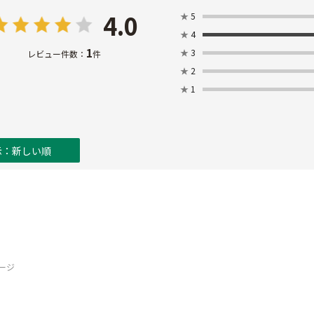
4.0
★
5
★
4
1
★
3
レビュー件数：
件
★
2
★
1
示：新しい順
ージ