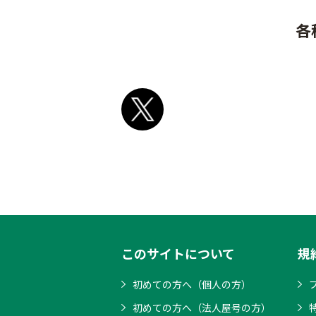
各
このサイトについて
規
初めての方へ（個人の方）
初めての方へ（法人屋号の方）