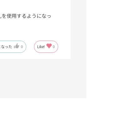
孔を使用するようになっ
になった
0
Like!
0