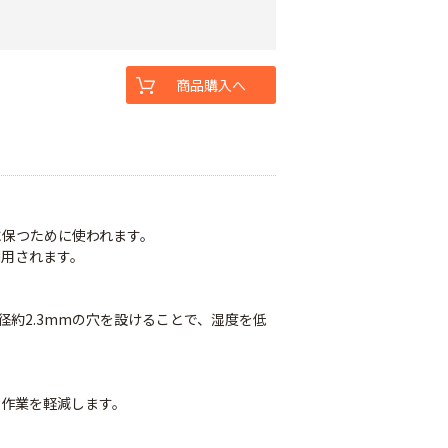
商品購入へ
に保つために使われます。
利用されます。
径約2.3mmの穴を設けることで、湿度を低
き作業を軽減します。