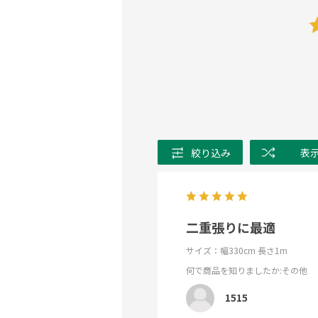
絞り込み
表
二重張りに最適
サイズ：幅330cm 長さ1m
何で商品を知りましたか
:その他
1515