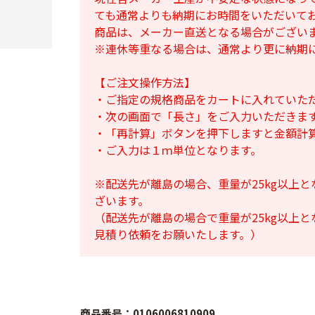
ても通常よりも納期にお時間をいただいて
商品は、メーカー直送となる場合がござい
※連休等重なる場合は、通常より更に納期
【ご注文操作方法】
・ご指定の規格商品をカートに入れていた
・次の画面で「長さ」をご入力いただきま
・「再計算」ボタンを押下しますと金額計
・ご入力は１ｍ単位となります。
※配送先が離島の場合、重量が25kg以上
ざいます。
（配送先が離島の場合で重量が25kg以上
見積り依頼をお願いたします。）
商品番号：0106006810909