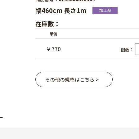
幅460cm 長さ1m
在庫数：
単価
￥770
個数：
その他の規格はこちら >
ー