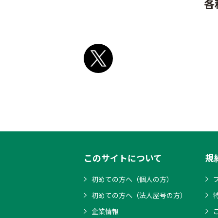
各
このサイトについて
規
初めての方へ（個人の方）
初めての方へ（法人屋号の方）
企業情報