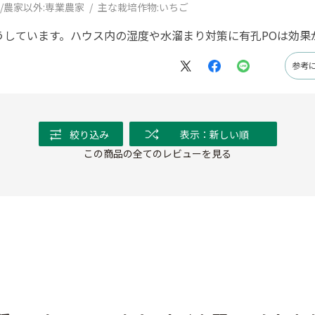
/農家以外:
専業農家
主な栽培作物:
いちご
うしています。ハウス内の湿度や水溜まり対策に有孔POは効果
参考
絞り込み
表示：新しい順
この商品の全てのレビューを見る