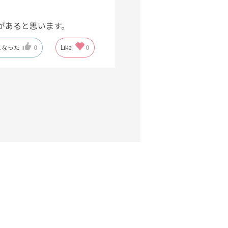
があると思います。
になった
0
Like!
0