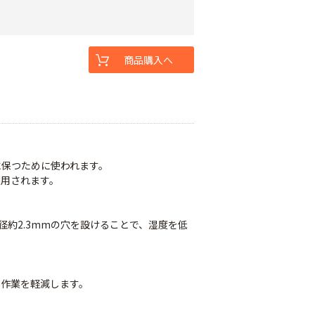
商品購入へ
に保つために使われます。
利用されます。
径約2.3mmの穴を設けることで、湿度を低
き作業を軽減します。