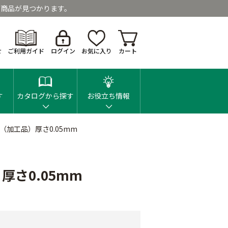
商品が見つかります。
せ
ご利用ガイド
ログイン
お気に入り
カート
す
カタログから探す
お役立ち情報
（加工品）厚さ0.05mm
さ0.05mm