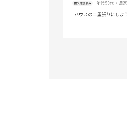
年代:
50代
農家
購入確認済み
ハウスの二重張りにしよ