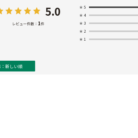
5.0
★
5
★
4
1
★
3
レビュー件数：
件
★
2
★
1
示：新しい順