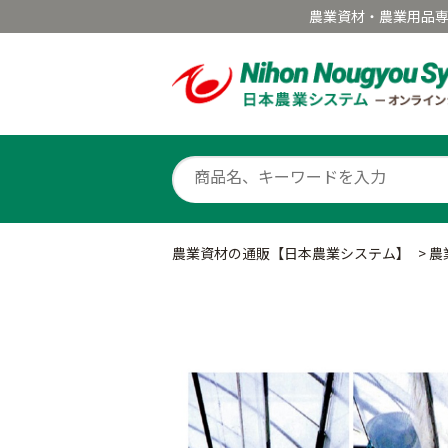
農業資材・農業用品
農業資材の通販【日本農業システム】
>
農